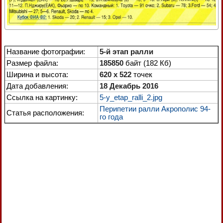
Название фотографии:
5-й этап ралли
Размер файла:
185850
байт (182 Кб)
Ширина и высота:
620 x 522
точек
Дата добавления:
18 Декабрь 2016
Ссылка на картинку:
5-y_etap_ralli_2.jpg
Перипетии ралли Акрополис 94-
Статья расположения:
го года