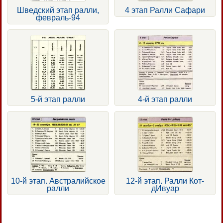
Шведский этап ралли,
4 этап Ралли Сафари
февраль-94
5-й этап ралли
4-й этап ралли
10-й этап. Австралийское
12-й этап. Ралли Кот-
ралли
дИвуар