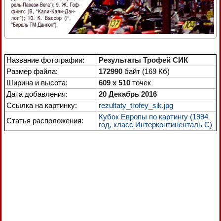
Название фотографии:
Результаты Трофей СИК
Размер файла:
172990
байт (169 Кб)
Ширина и высота:
609 x 510
точек
Дата добавления:
20 Декабрь 2016
Ссылка на картинку:
rezultaty_trofey_sik.jpg
Кубок Европы по картингу (1994
Статья расположения:
год, класс Интерконтиненталь С)