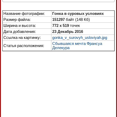
Название фотографии:
Гонка в суровых условиях
Размер файла:
151297
байт (148 Кб)
Ширина и высота:
772 x 519
точек
Дата добавления:
23 Декабрь 2016
Ссылка на картинку:
gonka_v_surovyh_usloviyah.jpg
Сбывшаяся мечта Франсуа
Статья расположения:
Делекура