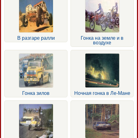
В разгаре ралли
Гонка на земле и в
воздухе
Гонка зилов
Ночная гонка в Ле-Мане