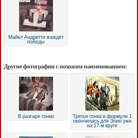
Майкл Андретти жаждёт
победы
Другие фотографии с похожим наименованием:
В разгаре гонки
Третья гонка в формуле 1
окончилась для Элио уже
на 17-м круге