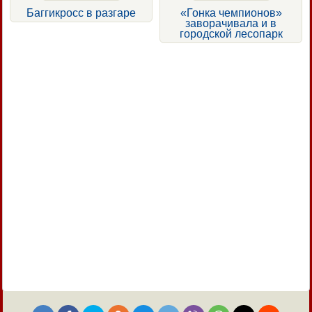
Баггикросс в разгаре
«Гонка чемпионов»
заворачивала и в
городской лесопарк