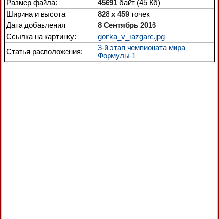
Размер файла:
45691
байт (45 Кб)
Ширина и высота:
828 x 459
точек
Дата добавления:
8 Сентябрь 2016
Ссылка на картинку:
gonka_v_razgare.jpg
3-й этап чемпионата мира
Статья расположения:
Формулы-1