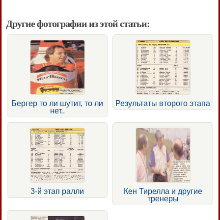
Другие фотографии из этой статьи:
Бергер то ли шутит, то ли
Результаты второго этапа
нет..
3-й этап ралли
Кен Тирелла и другие
тренеры