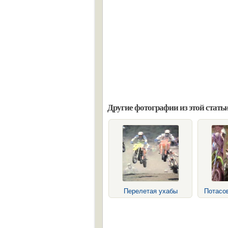
Другие фотографии из этой статьи
Перелетая ухабы
Потасов