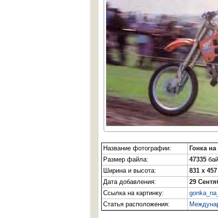
Название фотографии:
Гонка на
Размер файла:
47335
бай
Ширина и высота:
831 x 457
Дата добавления:
29 Сентя
Ссылка на картинку:
gonka_na
Статья расположения:
Междунар