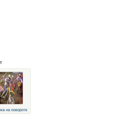
:
ка на повороте