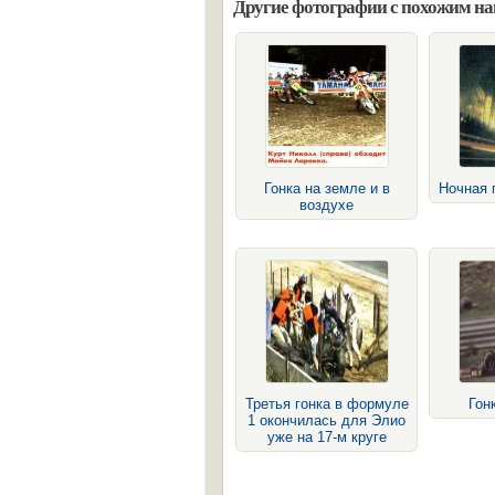
Другие фотографии с похожим н
Гонка на земле и в
Ночная 
воздухе
Третья гонка в формуле
Гон
1 окончилась для Элио
уже на 17-м круге