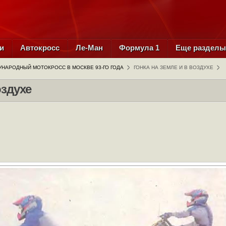
и
Автокросс
Ле-Ман
Формула 1
Еще раздел
НАРОДНЫЙ МОТОКРОСС В МОСКВЕ 93-ГО ГОДА
ГОНКА НА ЗЕМЛЕ И В ВОЗДУХЕ
оздухе