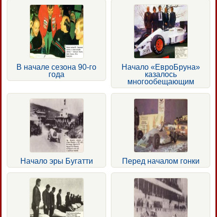
В начале сезона 90-го
Начало «ЕвроБруна»
года
казалось
многообещающим
Начало эры Бугатти
Перед началом гонки