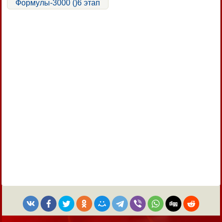
Формулы-3000 ()6 этап