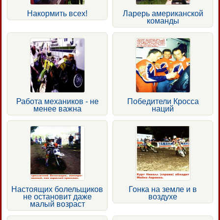
Накормить всех!
Ларерь американской
команды
Работа механиков - не
Победители Кросса
менее важна
наций
Настоящих болельщиков
Гонка на земле и в
не остановит даже
воздухе
малый возраст