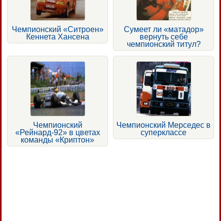
Чемпионский «Ситроен»
Сумеет ли «матадор»
Кеннета Хансена
вернуть себе
чемпионский титул?
Чемпионский
Чемпионский Мерседес в
«Рейнард-92» в цветах
суперклассе
команды «Криптон»