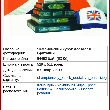
Название
Чемпионский кубок достался
фотографии:
Британии
Размер файла:
94462
байт (93 Кб)
Ширина и высота:
529 x 511
точек
Дата добавления:
6 Январь 2017
Ссылка на
chempionskiy_kubok_dostalsya_britanii.jpg
картинку:
Командный чемпионат мира Кросс
Статья
наций-94: Великобритания берёт
расположения:
реванш