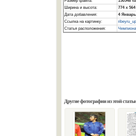
Размер файла:
150548
ба
Ширина и высота:
774 x 564
Дата добавления:
4 Январь
Ссылка на картинку:
ribeyru_up
Статья расположения:
Чемпионат
Другие фотографии из этой статьи