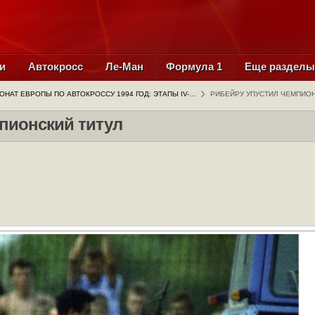
и
Автокросс
Ле-Ман
Формула 1
Еще раздел
ОНАТ ЕВРОПЫ ПО АВТОКРОССУ 1994 ГОД: ЭТАПЫ IV-…
РИБЕЙРУ УПУСТИЛ ЧЕМПИОН
пионский титул