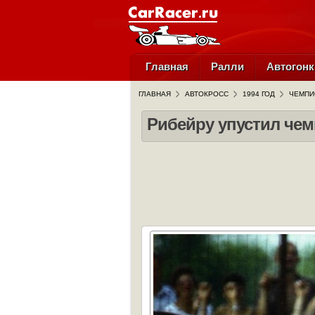
Главная
Ралли
Автогонк
ГЛАВНАЯ
АВТОКРОСС
1994 ГОД
ЧЕМПИ
Рибейру упустил чем