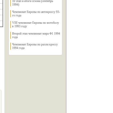
10 этап и итоги сезона (сентябрь
1994)
Чемпионат Европы по автокроссу 93-
го года
VIII чемпионат Европы по мотоболу
в 1993 году
Второй этап чемпионат мира Ф1 1994
года
Чемпионат Европы по ралли кроссу
1994 года