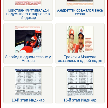
Кристиан Фиттипальди
Андреттти сражался весь
подумывает о карьере в
сезон
Индикар
8 побед в одном сезоне у
Трейси и Мэнселл
Анзера
оказались в одной лодке
13-й этап Индикар
15-й этап Индикар