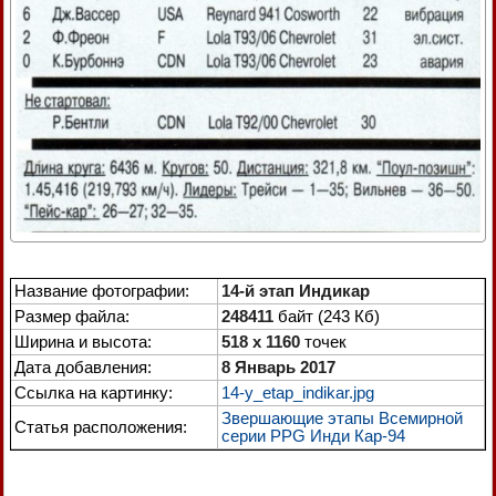
Название фотографии:
14-й этап Индикар
Размер файла:
248411
байт (243 Кб)
Ширина и высота:
518 x 1160
точек
Дата добавления:
8 Январь 2017
Ссылка на картинку:
14-y_etap_indikar.jpg
Звершающие этапы Всемирной
Статья расположения:
серии PPG Инди Кар-94