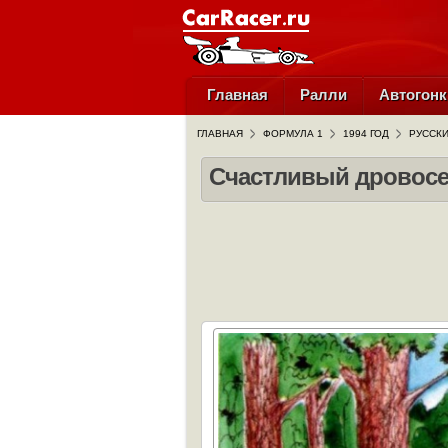
Главная
Ралли
Автогонк
ГЛАВНАЯ
ФОРМУЛА 1
1994 ГОД
РУССК
Счастливый дровосе