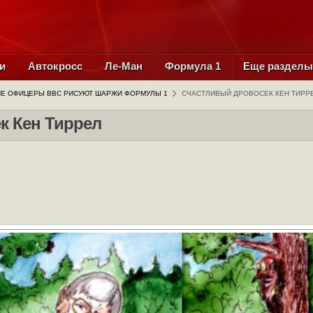
и
Автокросс
Ле-Ман
Формула 1
Еще раздел
ИЕ ОФИЦЕРЫ ВВС РИСУЮТ ШАРЖИ ФОРМУЛЫ 1
СЧАСТЛИВЫЙ ДРОВОСЕК КЕН ТИРР
к Кен Тиррел