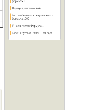
формулы 1
Формула успеха — 4х4
Автомобильные кольцевые гонки
формула 1600
У нас в гостях Формула 1
Ралли «Русская Зима» 1991 года