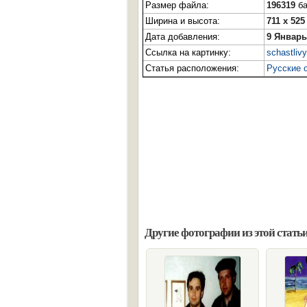
Размер файла:
196319
ба
Ширина и высота:
711 x 525
Дата добавления:
9 Январь
Ссылка на картинку:
schastliv
Статья расположения:
Русские 
Другие фотографии из этой статьи