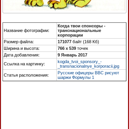
Когда твои спонсоры -
Название фотографии:
транснациональные
корпорации
Размер файла:
171077
байт (168 Кб)
Ширина и высота:
766 x 539
точек
Дата добавления:
9 Январь 2017
kogda_tvoi_sponsory_-
Ссылка на картинку:
_transnacionalnye_korporacii.jpg
Русские офицеры ВВС рисуют
Статья расположения:
шаржи Формулы 1