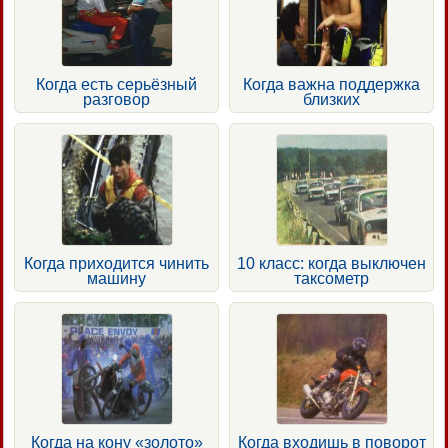
Когда есть серьёзный
Когда важна поддержка
разговор
близких
Когда приходится чинить
10 класс: когда выключен
машину
таксометр
Когда на кону «золото»
Когда входишь в поворот