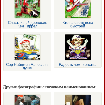
Счастливый дровосек
Кто на свете всех
Кен Тиррел
быстрей
Сэр Найджел Мэнселл в
Радость чемпионства
душе
Другие фотографии с похожим наименованием: