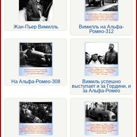
Жан-Пьер Вимилль
Вимилль на Альфа-
Ромео-312
На Альфа-Ромео-308
Вимиль успешно
выступает и за Гордини, и
за Альфа-Ромео