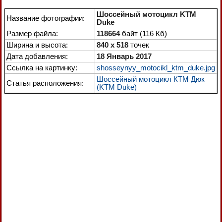
Шоссейный мотоцикл KTM
Название фотографии:
Duke
Размер файла:
118664
байт (116 Кб)
Ширина и высота:
840 x 518
точек
Дата добавления:
18 Январь 2017
Ссылка на картинку:
shosseynyy_motocikl_ktm_duke.jpg
Шоссейный мотоцикл КТМ Дюк
Статья расположения:
(KTM Duke)