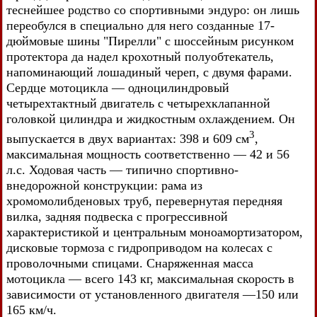
теснейшее родство со спортивными эндуро: он лишь
переобулся в специально для него созданные 17-
дюймовые шины "Пирелли" с шоссейным рисунком
протектора да надел крохотный полуобтекатель,
напоминающий лошадиный череп, с двумя фарами.
Сердце мотоцикла — одноцилиндровый
четырехтактный двигатель с четырехклапанной
головкой цилиндра и жидкостным охлаждением. Он
3
выпускается в двух вариантах: 398 и 609 см
,
максимальная мощность соответственно — 42 и 56
л.с. Ходовая часть — типично спортивно-
внедорожной конструкции: рама из
хромомолибденовых труб, перевернутая передняя
вилка, задняя подвеска с прогрессивной
характеристикой и центральным моноамортизатором,
дисковые тормоза с гидроприводом на колесах с
проволочными спицами. Снаряженная масса
мотоцикла — всего 143 кг, максимальная скорость в
зависимости от установленного двигателя —150 или
165 км/ч.