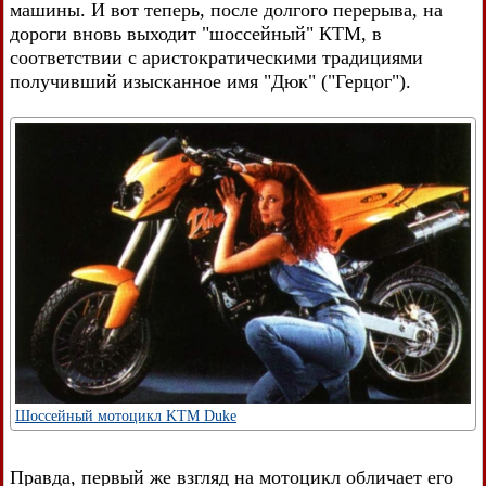
машины. И вот теперь, после долгого перерыва, на
дороги вновь выходит "шоссейный" КТМ, в
соответствии с аристократическими традициями
получивший изысканное имя "Дюк" ("Герцог").
Шоссейный мотоцикл KTM Duke
Правда, первый же взгляд на мотоцикл обличает его