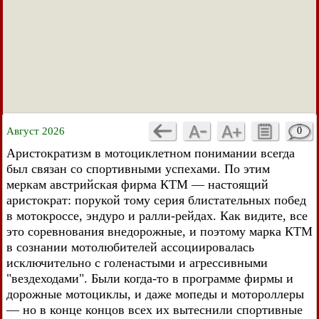
Август 2026
0
Аристократизм в мотоциклетном понимании всегда
был связан со спортивными успехами. По этим
меркам австрийская фирма КТМ — настоящий
аристократ: порукой тому серия блистательных побед
в мотокроссе, эндуро и ралли-рейдах. Как видите, все
это соревнования внедорожные, и поэтому марка КТМ
в сознании мотолюбителей ассоциировалась
исключительно с голенастыми и агрессивными
"вездеходами". Были когда-то в программе фирмы и
дорожные мотоциклы, и даже мопеды и мотороллеры
— но в конце концов всех их вытеснили спортивные