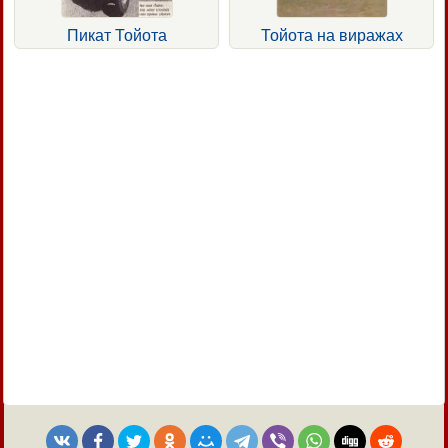
Пикат Тойота
Тойота на виражах