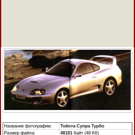
Название фотографии:
Тойота Супра Турбо
Размер файла:
48181
байт (48 Кб)