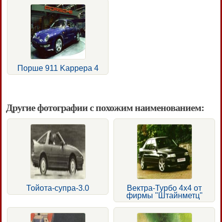
Порше 911 Kappepa 4
Другие фотографии с похожим наименованием:
Тойота-супра-3.0
Вектра-Турбо 4x4 от
фирмы "Штайнметц"