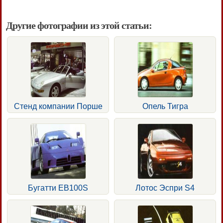
Другие фотографии из этой статьи:
Стенд компании Порше
Опель Тигра
Бугатти ЕВ100S
Лотос Эспри S4