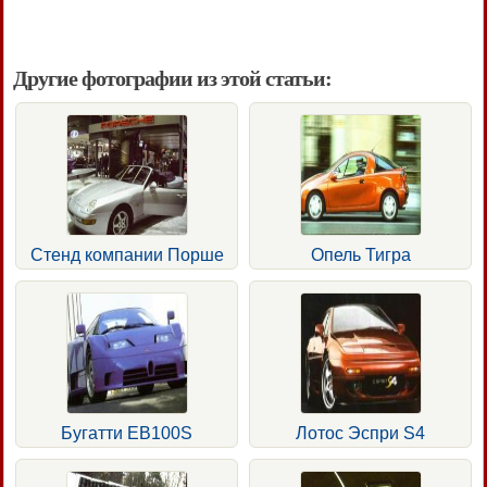
Другие фотографии из этой статьи:
Стенд компании Порше
Опель Тигра
Бугатти ЕВ100S
Лотос Эспри S4