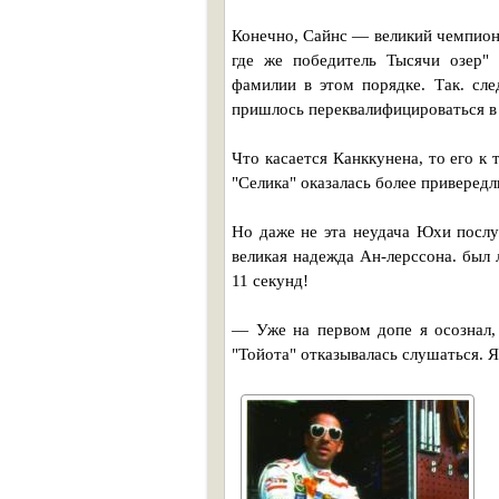
Конечно, Сайнс — великий чемпио
где же победитель Тысячи озер"
фамилии в этом порядке. Так. сле
пришлось переквалифицироваться в
Что касается Канккунена, то его к
"Селика" оказалась более приверед
Но даже не эта неудача Юхи послу
великая надежда Ан-лерссона. был
11 секунд!
— Уже на первом допе я осознал,
"Тойота" отказывалась слушаться. Я