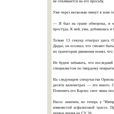
не откликается на его просьбу.
Уже через несколько минут в зоне 
— Я был на грани обморока, и мн
простуда. К ней, увы, добавилась и 
Только 13 секунд отыграл здесь О
Дидье, он осознал, что сможет быть
по траектории движения понял, что
Не будем забывать, что последний
специалистом по твердому покрыти
На следующем спецучастке Ориоль 
десяти километрах — это много. О
Поменять его Карлос смог лишь пос
Насос заменен, но теперь у "Импр
извилистой асфальтовой трассе. 
первое время на СУ 26.