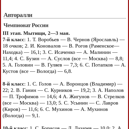
Авторалли
Чемпионат России
III этап. Мытищи, 2—3 мая.
7-й класс
: 1. Т. Воробьев — В. Чернов (Ярославль) —
18 очков; 2. И. Коновалов — В. Рогов (Раменское—
Находка) — 16,1; 3. С. Исаченко — А. Малинин —
11,4; 4. С. Бузин — А. Суслов (все — Москва) — 8,8;
5. А. Головин — В. Гуляев — 7,3; 6. С. Потапков — А.
Кустов (все — Вологда) — 6,8.
8-й класс
: 1. С. Голов — А. Воронцов (Владимир) —
22; 2. В. Ганин — С. Курников — 19,2; 3. А. Наполов
— П. Трофимов — 14,6; 4 А. Жигунов — В. Стрелков
(все — Москва) — 13,0; 5. С. Усынин — С. Лавров
(Киров) — 11,6; 6. С. Мухинов — А. Мухинов
(Вологда) — 9,1.
10-й класс
: 1. С. Борисов — Л. Лазарев — 10,0; 2. А.