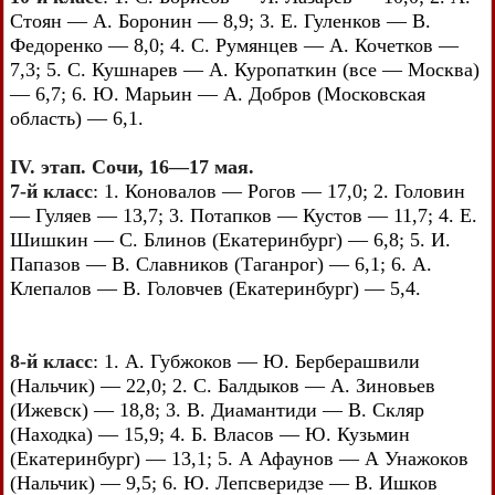
Стоян — А. Боронин — 8,9; 3. Е. Гуленков — В.
Федоренко — 8,0; 4. С. Румянцев — А. Кочетков —
7,3; 5. С. Кушнарев — А. Куропаткин (все — Москва)
— 6,7; 6. Ю. Марьин — А. Добров (Московская
область) — 6,1.
IV. этап. Сочи, 16—17 мая.
7-й класс
: 1. Коновалов — Рогов — 17,0; 2. Головин
— Гуляев — 13,7; 3. Потапков — Кустов — 11,7; 4. Е.
Шишкин — С. Блинов (Екатеринбург) — 6,8; 5. И.
Папазов — В. Славников (Таганрог) — 6,1; 6. А.
Клепалов — В. Головчев (Екатеринбург) — 5,4.
8-й класс
: 1. А. Губжоков — Ю. Берберашвили
(Нальчик) — 22,0; 2. С. Балдыков — А. Зиновьев
(Ижевск) — 18,8; 3. В. Диамантиди — В. Скляр
(Находка) — 15,9; 4. Б. Власов — Ю. Кузьмин
(Екатеринбург) — 13,1; 5. А Афаунов — А Унажоков
(Нальчик) — 9,5; 6. Ю. Лепсверидзе — В. Ишков