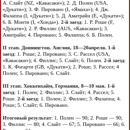
А. Слайт (NZ, «Кавасаки»); 2. Д. Полен (USA,
«Дукати»); 3. Ф. Пировано (I, «Ямаха»); 4. Дж.
Фалаппа (I, «Дукати»); 5. Д. Аматрайн (E, «Дукати»);
6. Б. Монти (I, «Хонда»).
2-й заезд
: 1. Р. Роше (F,
«Дукати»); 2. Р. Филлис (AUS, «Кавасаки»); 3.
Аматрайн; 4. Пировано; 5. Фалаппа; 6. Б. Полен.
II этап. Доннингтон. Англия, 18—20апреля. 1-й
заезд
: 1. Роше; 2. Пировано; 3. С. Рассел (USA,
«Кавасаки»); 4. Филлис; 5. Слайт; 6. Полен.
2-й заезд
:
1. К. Фогарти (GB, «Дукати»); 2. Роше; 3. Рассел; 4
Полен; 5. Пировано; 6. Слайт.
III этап. Хоккенхайм, Германия, 8—10 мая. 1-й
заезд
: 1. Полен; 2. Филлис; 3. Слайт; 4. Рассел; 5.
Роше.
2-й заезд
: 1. Полен; 2. Филлис; 3. Фалаппа; 4.
Роше; 5. Слайт; 6. Пировано.
Итоговый результат
: 1. Полен — 90; 2. Роше — 90;
3. Филлис — 80; 4. Слайт — 67; 5. Пировано — 66; 6.