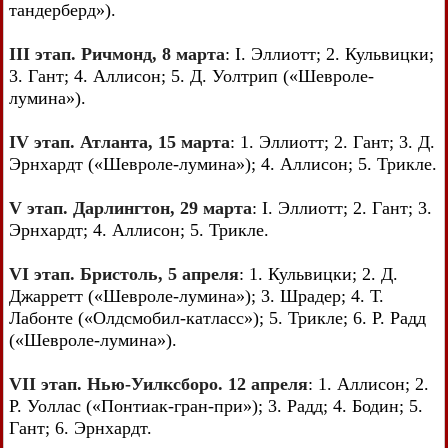
тандерберд»).
III этап. Ричмонд, 8 марта
: I. Эллиотт; 2. Кульвицки;
3. Гант; 4. Аллисон; 5. Д. Уолтрип («Шевроле-
лумина»).
IV этап. Атланта, 15 марта
: 1. Эллиотт; 2. Гант; 3. Д.
Эрнхардт («Шевроле-лумина»); 4. Аллисон; 5. Трикле.
V этап. Дарлингтон, 29 марта
: I. Эллиотт; 2. Гант; 3.
Эрнхардт; 4. Аллисон; 5. Трикле.
VI этап. Бристоль, 5 апреля
: 1. Кульвицки; 2. Д.
Джарретт («Шевроле-лумина»); 3. Шрадер; 4. Т.
Лабонте («Олдсмобил-катласс»); 5. Трикле; 6. Р. Радд
(«Шевроле-лумина»).
VII этап. Нью-Уилксборо. 12 апреля
: 1. Аллисон; 2.
Р. Уоллас («Понтиак-гран-при»); 3. Радд; 4. Бодин; 5.
Гант; 6. Эрнхардт.