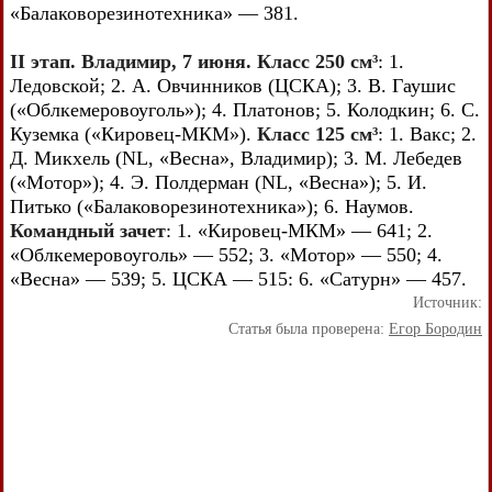
«Балаковорезинотехника» — 381.
II этап. Владимир, 7 июня. Класс 250 см³
: 1.
Ледовской; 2. А. Овчинников (ЦСКА); 3. В. Гаушис
(«Облкемеровоуголь»); 4. Платонов; 5. Колодкин; 6. С.
Куземка («Кировец-МКМ»).
Класс 125 см³
: 1. Вакс; 2.
Д. Микхель (NL, «Весна», Владимир); 3. М. Лебедев
(«Мотор»); 4. Э. Полдерман (NL, «Весна»); 5. И.
Питько («Балаковорезинотехника»); 6. Наумов.
Командный зачет
: 1. «Кировец-МКМ» — 641; 2.
«Облкемеровоуголь» — 552; 3. «Мотор» — 550; 4.
«Весна» — 539; 5. ЦСКА — 515: 6. «Сатурн» — 457.
Источник:
Статья была проверена:
Егор Бородин