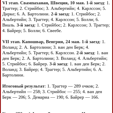
VI этап. Свампаханан, Швеция, 10 мая. 1-й заезд
: 1.
Трагтер; 2. Стрийбос; 3. Альбертийн; 4. Карлссон; 5.
Дирке; 6. А. Бартолини.
2-й заезд
: 1. Стрийбос; 2.
Альбертийн; 3. Трагтер; 4. Карлссон; 5. Болли; 6.
Виаль.
3-й заезд
: 1. Стрийбос; 2. Карлссон; 3. Трагтер;
4. Байрер; 5. Болли; 6. Свеебе.
VII этап. Капошвар, Венгрия, 24 мая. 1-й заезд
: 1.
Воланд; 2. А. Бартолини; 3. ван ден Берк; 4.
Альбертийн; 5. Трагтер; 6. Карлссон.
2-й заезд
: 1. ван
ден Берк; 2. А. Бартолини; 3. Воланд; 4. Альбертийн;
5. Стрийбос; 6. Байрер.
3-й заезд
: 1. ван ден Берк; 2.
Воланд; 3. Байрер; 4. Трагтер; 5. Альбертийн; 6. А.
Бартолини.
Итоговый результат
: 1. Трагтер — 289 очков; 2.
Альбертийн — 258; 3. Стрийбос — 255; 4. ван ден
Берк — 206; 5. Демариа — 190; 6. Байрер — 166.