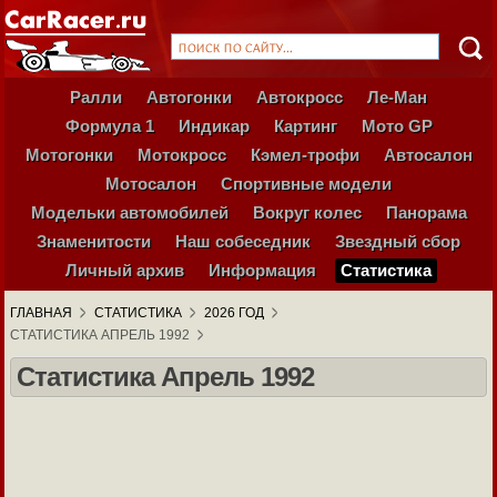
Ралли
Автогонки
Автокросс
Ле-Ман
Формула 1
Индикар
Картинг
Мото GP
Мотогонки
Мотокросс
Кэмел-трофи
Автосалон
Мотосалон
Спортивные модели
Модельки автомобилей
Вокруг колес
Панорама
Знаменитости
Наш собеседник
Звездный сбор
Личный архив
Информация
Статистика
ГЛАВНАЯ
СТАТИСТИКА
2026 ГОД
СТАТИСТИКА АПРЕЛЬ 1992
Статистика Апрель 1992