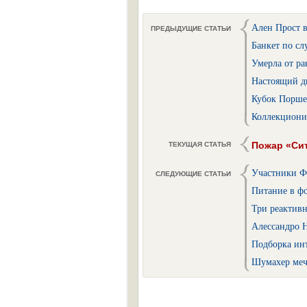
Ален Прост в
ПРЕДЫДУЩИЕ СТАТЬИ
Банкет по сл
Умерла от р
Настоящий дв
Кубок Порше
Коллекциони
Пожар «Си
ТЕКУЩАЯ СТАТЬЯ
Участники Ф
СЛЕДУЮЩИЕ СТАТЬИ
Питание в ф
Три реактивн
Алессандро Н
Подборка ин
Шумахер меч