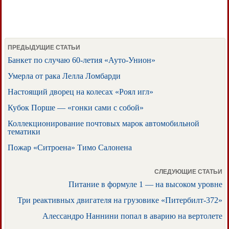
ПРЕДЫДУЩИЕ СТАТЬИ
Банкет по случаю 60-летия «Ауто-Унион»
Умерла от рака Лелла Ломбарди
Настоящий дворец на колесах «Роял игл»
Кубок Порше — «гонки сами с собой»
Коллекционирование почтовых марок автомобильной
тематики
Пожар «Ситроена» Тимо Салонена
СЛЕДУЮЩИЕ СТАТЬИ
Питание в формуле 1 — на высоком уровне
Три реактивных двигателя на грузовике «Питербилт-372»
Алессандро Наннини попал в аварию на вертолете