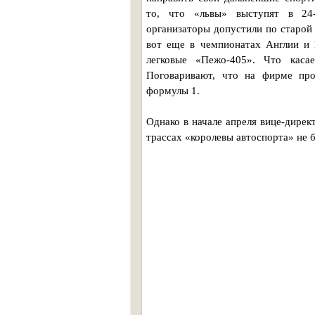
то, что «львы» выступят в 24-
организаторы допустили по старой
вот еще в чемпионатах Англии и 
легковые «Пежо-405». Что каса
Поговаривают, что на фирме про
формулы 1.
Однако в начале апреля вице-дире
трассах «королевы автоспорта» не б