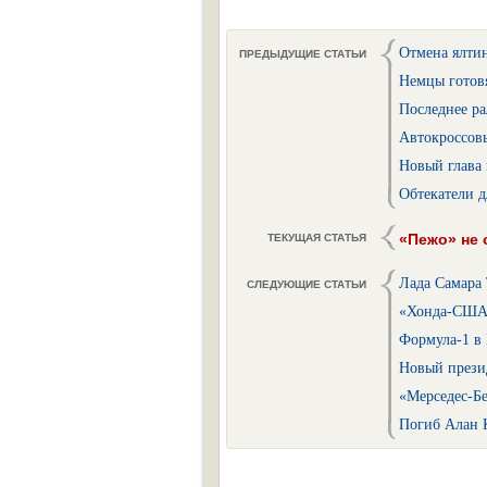
Отмена ялти
ПРЕДЫДУЩИЕ СТАТЬИ
Немцы готов
Последнее р
Автокроссов
Новый глава
Обтекатели д
«Пежо» не
ТЕКУЩАЯ СТАТЬЯ
Лада Самара 
СЛЕДУЮЩИЕ СТАТЬИ
«Хонда-США»
Формула-1 в
Новый прези
«Мерседес-Б
Погиб Алан К