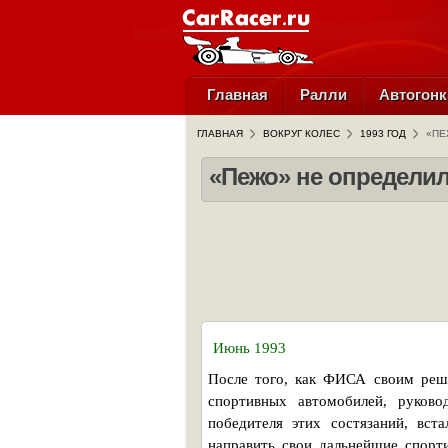
Главная
Ралли
Автогонк
ГЛАВНАЯ
ВОКРУГ КОЛЕС
1993 ГОД
«ПЕ
«Пежо» не определи
Июнь 1993
После того, как ФИСА своим реш
спортивных автомобилей, руково
победителя этих состязаний, вст
направить свои дальнейшие спорт