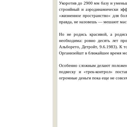
Укоротив до 2900 мм базу и умень
строийный и аэродинамически эфф
«жизненное пространство» для бо
правда, не назовешь — мешают мас
Но не родись красивой, а родис
необходима: ровно десять лет пр
Альборето, Детройт, 9.6.1983). К 
Организейшт в ближайшее время мо
Особенно сложным делают положени
подвеску и «трек-контрол» поста
огромные деньги пока еще не совсе