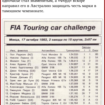
одночасье стал знаменитым, а «Форд» вскоре
направил его в Австралию защищать честь марки в
тамошнем чемпионате.