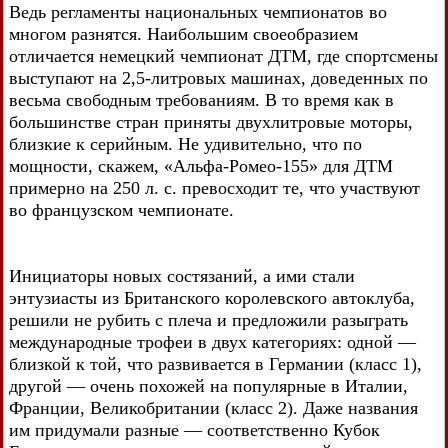
Ведь регламенты национальных чемпионатов во
многом разнятся. Наибольшим своеобразием
отличается немецкий чемпионат ДТМ, где спортсмены
выступают на 2,5-литровых машинах, доведенных по
весьма свободным требованиям. В то время как в
большинстве стран приняты двухлитровые моторы,
близкие к серийным. Не удивительно, что по
мощности, скажем, «Альфа-Ромео-155» для ДТМ
примерно на 250 л. с. превосходит те, что участвуют
во французском чемпионате.
Инициаторы новых состязаний, а ими стали
энтузиасты из Британского королевского автоклуба,
решили не рубить с плеча и предложили разыграть
международные трофеи в двух категориях: одной —
близкой к той, что развивается в Германии (класс 1),
другой — очень похожей на популярные в Италии,
Франции, Великобритании (класс 2). Даже названия
им придумали разные — соответственно Кубок