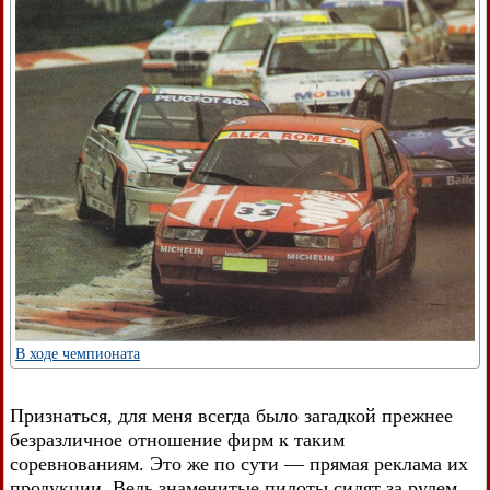
В ходе чемпионата
Признаться, для меня всегда было загадкой прежнее
безразличное отношение фирм к таким
соревнованиям. Это же по сути — прямая реклама их
продукции. Ведь знаменитые пилоты сидят за рулем