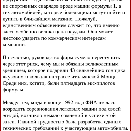
не спортивных снарядов вроде машин формулы 1, а
тех автомобилей, которые болельщики могут пойти и
купить в ближайшем магазине. Пожалуй,
единственным объяснением служит то, что именно
здесь особенно велика цена неудачи. Она может
жестоко ударить по коммерческим интересам
компании.
По счастью, руководство фирм сумело переступить
через этот риск, чему мы и обязаны великолепным
зрелищем, которое подарили 43 сильнейших гонщика
«кузовного кольца» на трассе итальянской Монцы.
Среди них, кстати, были пятнадцать экс-пилотов
формулы 1.
Между тем, когда в конце 1992 года ФИА взялась
возродить соревнования легковых машин под своей
эгидой, возникло немало сомнений в успехе этой
затеи. Главной трудностью была разработка единых
технических требований к участвующим автомобилям.