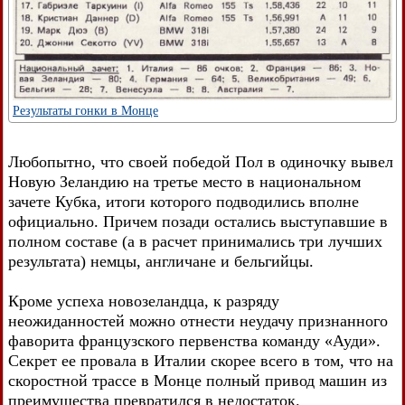
Результаты гонки в Монце
Любопытно, что своей победой Пол в одиночку вывел
Новую Зеландию на третье место в национальном
зачете Кубка, итоги которого подводились вполне
официально. Причем позади остались выступавшие в
полном составе (а в расчет принимались три лучших
результата) немцы, англичане и бельгийцы.
Кроме успеха новозеландца, к разряду
неожиданностей можно отнести неудачу признанного
фаворита французского первенства команду «Ауди».
Секрет ее провала в Италии скорее всего в том, что на
скоростной трассе в Монце полный привод машин из
преимущества превратился в недостаток.