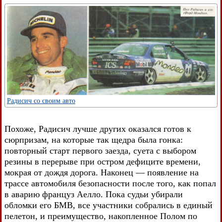
Радисич со своим авто
Похоже, Радисич лучше других оказался готов к
сюрпризам, на которые так щедра была гонка:
повторный старт первого заезда, суета с выбором
резины в перерыве при остром дефиците времени,
мокрая от дождя дорога. Наконец — появление на
трассе автомобиля безопасности после того, как попал
в аварию француз Аелло. Пока судьи убирали
обломки его БМВ, все участники собрались в единый
пелетон, и преимущество, накопленное Полом по