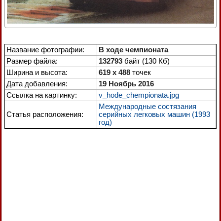
Название фотографии:
В ходе чемпионата
Размер файла:
132793
байт (130 Кб)
Ширина и высота:
619 x 488
точек
Дата добавления:
19 Ноябрь 2016
Ссылка на картинку:
v_hode_chempionata.jpg
Международные состязания
Статья расположения:
серийных легковых машин (1993
год)