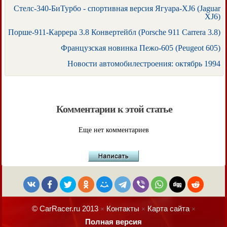
Стелс-340-БиТурбо - спортивная версия Ягуара-XJ6 (Jaguar
XJ6)
Порше-911-Каррера 3.8 Конвертейбл (Porsche 911 Carrera 3.8)
Французская новинка Пежо-605 (Peugeot 605)
Новости автомобилестроения: октябрь 1994
Комментарии к этой статье
Еще нет комментариев
© CarRacer.ru 2013
Контакты
Карта сайта
×
×
×
Полная версия