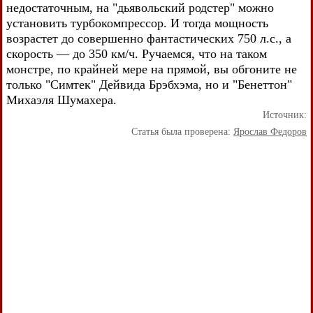
недостаточным, на "дьявольский родстер" можно
установить турбокомпрессор. И тогда мощность
возрастет до совершенно фантастических 750 л.с., а
скорость — до 350 км/ч. Ручаемся, что на таком
монстре, по крайней мере на прямой, вы обгоните не
только "Симтек" Дейвида Брэбхэма, но и "Бенеттон"
Михаэля Шумахера.
Источник:
Статья была проверена:
Ярослав Федоров