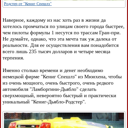
Родстер от "Кениг Спешлз"
Наверное, каждому из нас хоть раз в жизни да
хотелось промчаться по улицам своего города быстрее,
чем пилоты формулы 1 несутся по трассам Гран-при.
Не думайте, однако, что эта мечта так уж далека от
реальности. Для ее осуществления вам понадобится
всего лишь 235 тысяч долларов и четыре месяца
терпения.
Именно столько времени и денег необходимо
немецкой фирме "Кениг Спешлз" из Мюнхена, чтобы
из очень мощного, очень быстрого, очень редкого
автомобиля "Ламборгини-Дьябло" сделать
сверхмощный, невероятно быстрый и практически
уникальный "Кениг-Дьябло-Родстер".