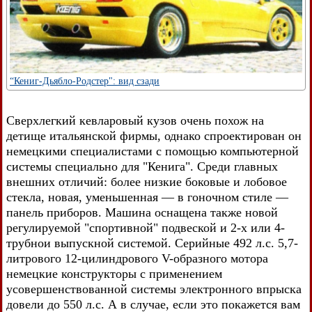
“Кениг-Дьябло-Родстер": вид сзади
Сверхлегкий кевларовый кузов очень похож на
детище итальянской фирмы, однако спроектирован он
немецкими специалистами с помощью компьютерной
системы специально для "Кенига". Среди главных
внешних отличий: более низкие боковые и лобовое
стекла, новая, уменьшенная — в гоночном стиле —
панель приборов. Машина оснащена также новой
регулируемой "спортивной" подвеской и 2-х или 4-
трубнои выпускной системой. Серийные 492 л.с. 5,7-
литрового 12-цилиндрового V-образного мотора
немецкие конструкторы с применением
усовершенствованной системы электронного впрыска
довели до 550 л.с. А в случае, если это покажется вам