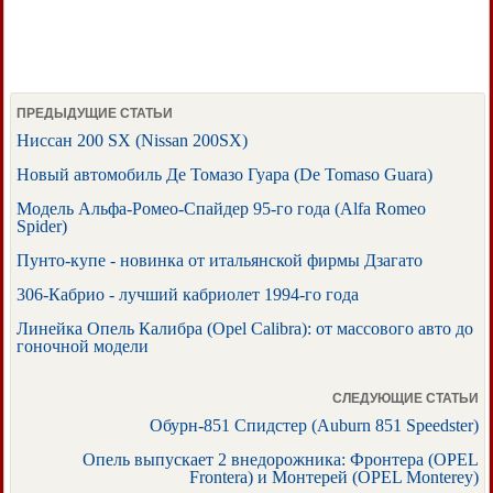
ПРЕДЫДУЩИЕ СТАТЬИ
Ниссан 200 SX (Nissan 200SX)
Новый автомобиль Де Томазо Гуара (De Tomaso Guara)
Модель Альфа-Ромео-Спайдер 95-го года (Alfa Romeo
Spider)
Пунто-купе - новинка от итальянской фирмы Дзагато
306-Кабрио - лучший кабриолет 1994-го года
Линейка Опель Калибра (Opel Calibra): от массового авто до
гоночной модели
СЛЕДУЮЩИЕ СТАТЬИ
Обурн-851 Спидстер (Auburn 851 Speedster)
Опель выпускает 2 внедорожника: Фронтера (OPEL
Frontera) и Монтерей (OPEL Monterey)