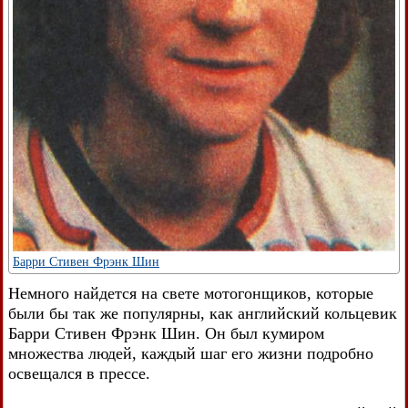
Барри Стивен Фрэнк Шин
Немного найдется на свете мотогонщиков, которые
были бы так же популярны, как английский кольцевик
Барри Стивен Фрэнк Шин. Он был кумиром
множества людей, каждый шаг его жизни подробно
освещался в прессе.