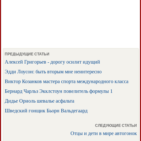
ПРЕДЫДУЩИЕ СТАТЬИ
Алексей Григорьев - дорогу осилит идущий
Эдди Лоусон: быть вторым мне неинтересно
Виктор Козанков мастера спорта международного класса
Бернард Чарльз Экклстоун повелитель формулы 1
Дидье Ориоль шевалье асфальта
Шведский гонщик Бьорн Вальдегаард
СЛЕДУЮЩИЕ СТАТЬИ
Отцы и дети в мире автогонок