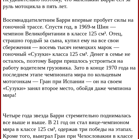
руль мотоцикла в пять лет.
Восемнадцатилетним Барри впервые пробует силы на
гоночной трассе. Спустя год, в 1969-м Шин —
чемпион Великобритании в классе 125 см³. Отец,
страшно гордый за сына, купил ему на все свои
сбережения — восемь тысяч немецких марок —
гоночный «Сузуки» класса 125 см³. Денег в семье не
осталось, поэтому Барри пришлось устроиться на
работу водителем грузовика. Зато в конце 1970 года на
последнем этапе чемпионата мира по кольцевым
мотогонкам — Гран при Испании — он на своем
«Сузуки» занял второе место, обойдя даже чемпиона
мира!
Четыре года звезда Барри стремительно поднималась
все выше и выше. В 21 год он стал вице-чемпионом
мира в классе 125 см³, одержав три победы на этапах.
Кроме того, выиграл Гран при Чехословакии в классе