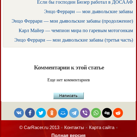
Если бы господин Бюзер работал в ДОСААФ
Энцо Феррари — мои дьявольские забавы
Энцо Феррари — мои дьявольские забавы (продолжение)
Карл Майер — чемпион мира по гаревым мотогонкам
Энцо Феррари — мои дьявольские забавы (третья часть)
Комментарии к этой статье
Еще нет комментариев
© CarRacer.ru 2013
Контакты
Карта сайта
×
×
×
Полная версия