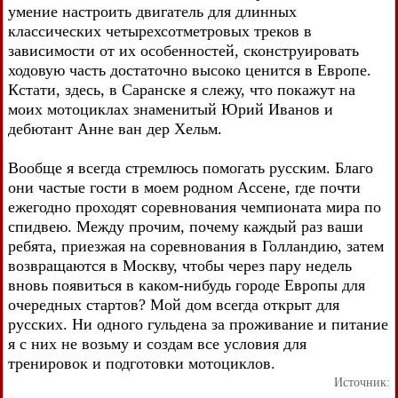
умение настроить двигатель для длинных
классических четырехсотметровых треков в
зависимости от их особенностей, сконструировать
ходовую часть достаточно высоко ценится в Европе.
Кстати, здесь, в Саранске я слежу, что покажут на
моих мотоциклах знаменитый Юрий Иванов и
дебютант Анне ван дер Хельм.
Вообще я всегда стремлюсь помогать русским. Благо
они частые гости в моем родном Ассене, где почти
ежегодно проходят соревнования чемпионата мира по
спидвею. Между прочим, почему каждый раз ваши
ребята, приезжая на соревнования в Голландию, затем
возвращаются в Москву, чтобы через пару недель
вновь появиться в каком-нибудь городе Европы для
очередных стартов? Мой дом всегда открыт для
русских. Ни одного гульдена за проживание и питание
я с них не возьму и создам все условия для
тренировок и подготовки мотоциклов.
Источник: