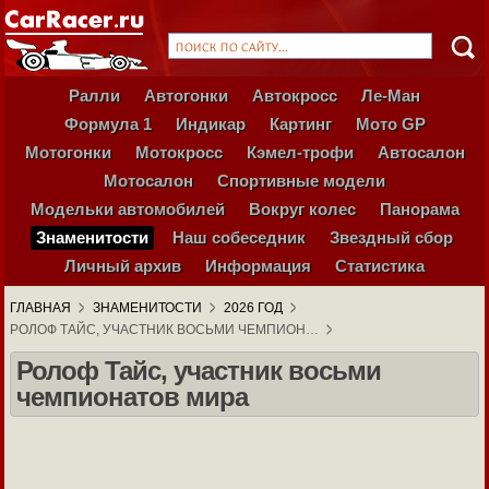
Ралли
Автогонки
Автокросс
Ле-Ман
Формула 1
Индикар
Картинг
Мото GP
Мотогонки
Мотокросс
Кэмел-трофи
Автосалон
Мотосалон
Спортивные модели
Модельки автомобилей
Вокруг колес
Панорама
Знаменитости
Наш собеседник
Звездный сбор
Личный архив
Информация
Статистика
ГЛАВНАЯ
ЗНАМЕНИТОСТИ
2026 ГОД
РОЛОФ ТАЙС, УЧАСТНИК ВОСЬМИ ЧЕМПИОН…
Ролоф Тайс, участник восьми
чемпионатов мира