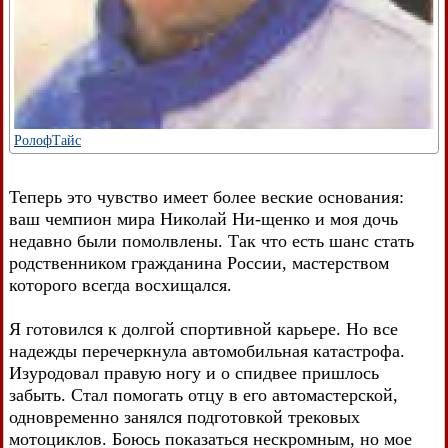
РолофТайс
Теперь это чувство имеет более веские основания:
ваш чемпион мира Николай Ни-щенко и моя дочь
недавно были помолвлены. Так что есть шанс стать
родственником гражданина России, мастерством
которого всегда восхищался.
Я готовился к долгой спортивной карьере. Но все
надежды перечеркнула автомобильная катастрофа.
Изуродовал правую ногу и о спидвее пришлось
забыть. Стал помогать отцу в его автомастерской,
одновременно занялся подготовкой трековых
мотоциклов. Боюсь показаться нескромным, но мое