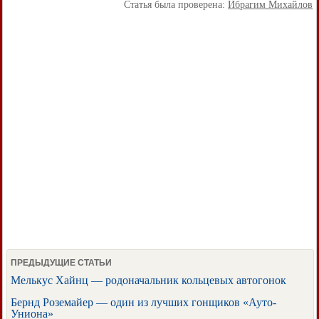
Статья была проверена:
Ибрагим Михайлов
ПРЕДЫДУЩИЕ СТАТЬИ
Мелькус Хайнц — родоначальник кольцевых автогонок
Бернд Роземайер — один из лучших гонщиков «Ауто-
Униона»