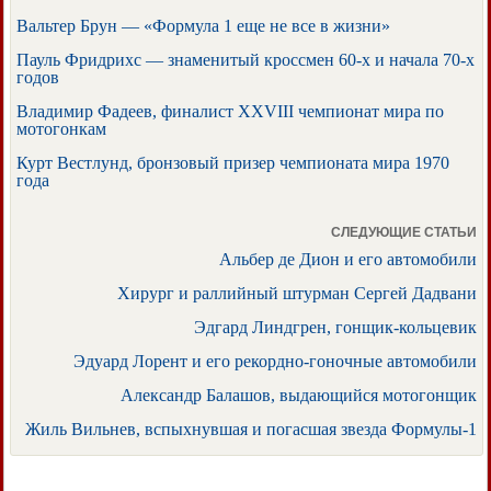
Вальтер Брун — «Формула 1 еще не все в жизни»
Пауль Фридрихс — знаменитый кроссмен 60-х и начала 70-х
годов
Владимир Фадеев, финалист XXVIII чемпионат мира по
мотогонкам
Курт Вестлунд, бронзовый призер чемпионата мира 1970
года
СЛЕДУЮЩИЕ СТАТЬИ
Альбер де Дион и его автомобили
Хирург и раллийный штурман Сергей Дадвани
Эдгард Линдгрен, гонщик-кольцевик
Эдуард Лорент и его рекордно-гоночные автомобили
Александр Балашов, выдающийся мотогонщик
Жиль Вильнев, вспыхнувшая и погасшая звезда Формулы-1