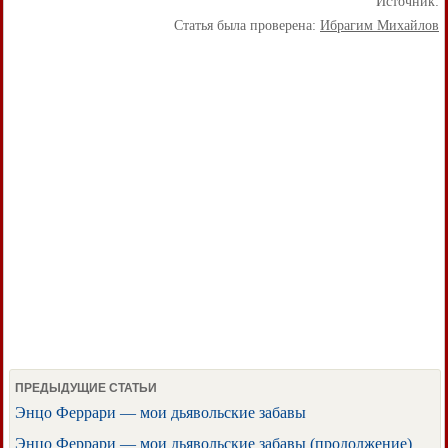
Источник:
Статья была проверена:
Ибрагим Михайлов
ПРЕДЫДУЩИЕ СТАТЬИ
Энцо Феррари — мои дьявольские забавы
Энцо Феррари — мои дьявольские забавы (продолжение)