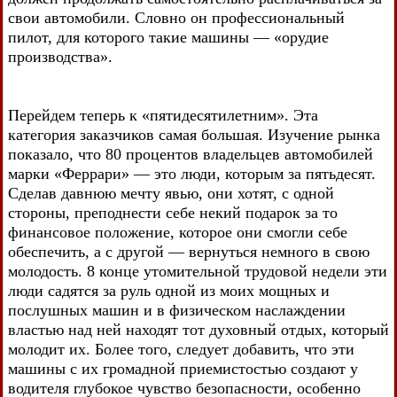
свои автомобили. Словно он профессиональный
пилот, для которого такие машины — «орудие
производства».
Перейдем теперь к «пятидесятилетним». Эта
категория заказчиков самая большая. Изучение рынка
показало, что 80 процентов владельцев автомобилей
марки «Феррари» — это люди, которым за пятьдесят.
Сделав давнюю мечту явью, они хотят, с одной
стороны, преподнести себе некий подарок за то
финансовое положение, которое они смогли себе
обеспечить, а с другой — вернуться немного в свою
молодость. 8 конце утомительной трудовой недели эти
люди садятся за руль одной из моих мощных и
послушных машин и в физическом наслаждении
властью над ней находят тот духовный отдых, который
молодит их. Более того, следует добавить, что эти
машины с их громадной приемистостью создают у
водителя глубокое чувство безопасности, особенно