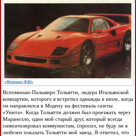
«Феррари-Ф40»
Вспоминаю Пальмиро Тольятти, лидера Итальянской
компартии, которого я встретил однажды в июле, когда
он направлялся в Модену на фестиваль газеты
«Унита». Когда Тольятти должен был проезжать через
Маранелло, один мой старый друг, который всегда
симпатизировал коммунистам, спросил, не буду ли я
любезен показать Тольятти мой завод. Я ответил, что