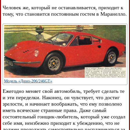
Человек же, который не останавливается, приходит к
тому, что становится постоянным гостем в Маранелло.
Модель «Дино-206/246GT»
Ежегодно меняет свой автомобиль, требует сделать те
и эти переделки. Наконец, он чувствует, что достиг
зрелости, и начинает воображать, что ему позволено
иметь всяческие странные права. Даже самый
состоятельный гонщик-любитель, который уже создал
себе имя, неизбежно приходит к убеждению, что не
должен продолжать самостоятельно расплачиваться за