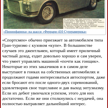
«Пининфарина» на шасси «Феррари-410 Суперамерика»
«Спортсмен» обычно приезжает за автомобилем типа
Гран-туризмо с кузовом «купе». В большинстве
случаев это джентльмен, который имеет приличный
частный доход, ездит довольно хорошо и сам уверен,
что умеет управлять машиной «почти как гонщик».
Некоторые из этих заказчиков и в самом деле
выступают в гонках на собственных автомобилях и
продолжают годами интересоваться автоспортом, даже
если бросают его после одного-двух соревнований,
удовлетворив свое тщеславие и дав выход энтузиазму.
Если их дебют увенчался успехом, этого для них
достаточно. Если же они столкнулись с неудачей, она
полностью вытравляет дальнейший интерес.