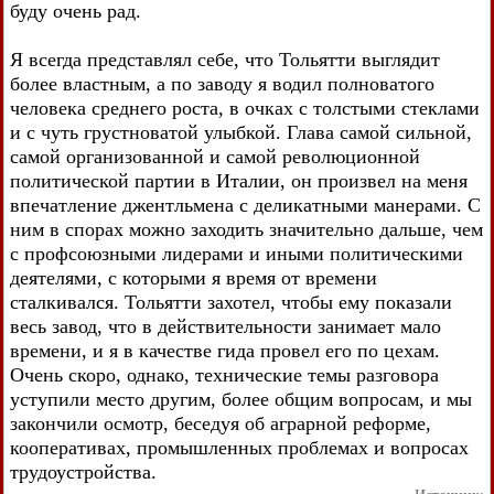
буду очень рад.
Я всегда представлял себе, что Тольятти выглядит
более властным, а по заводу я водил полноватого
человека среднего роста, в очках с толстыми стеклами
и с чуть грустноватой улыбкой. Глава самой сильной,
самой организованной и самой революционной
политической партии в Италии, он произвел на меня
впечатление джентльмена с деликатными манерами. С
ним в спорах можно заходить значительно дальше, чем
с профсоюзными лидерами и иными политическими
деятелями, с которыми я время от времени
сталкивался. Тольятти захотел, чтобы ему показали
весь завод, что в действительности занимает мало
времени, и я в качестве гида провел его по цехам.
Очень скоро, однако, технические темы разговора
уступили место другим, более общим вопросам, и мы
закончили осмотр, беседуя об аграрной реформе,
кооперативах, промышленных проблемах и вопросах
трудоустройства.