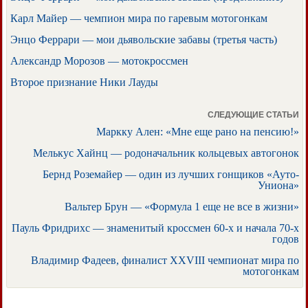
Карл Майер — чемпион мира по гаревым мотогонкам
Энцо Феррари — мои дьявольские забавы (третья часть)
Александр Морозов — мотокроссмен
Второе признание Ники Лауды
СЛЕДУЮЩИЕ СТАТЬИ
Маркку Ален: «Мне еще рано на пенсию!»
Мелькус Хайнц — родоначальник кольцевых автогонок
Бернд Роземайер — один из лучших гонщиков «Ауто-
Униона»
Вальтер Брун — «Формула 1 еще не все в жизни»
Пауль Фридрихс — знаменитый кроссмен 60-х и начала 70-х
годов
Владимир Фадеев, финалист XXVIII чемпионат мира по
мотогонкам