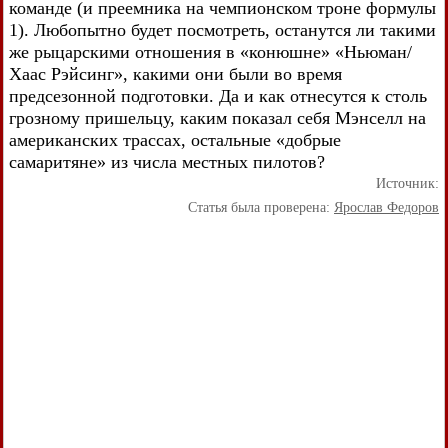
команде (и преемника на чемпионском троне формулы
1). Любопытно будет посмотреть, останутся ли такими
же рыцарскими отношения в «конюшне» «Ньюман/
Хаас Рэйсинг», какими они были во время
предсезонной подготовки. Да и как отнесутся к столь
грозному пришельцу, каким показал себя Мэнселл на
американских трассах, остальные «добрые
самаритяне» из числа местных пилотов?
Источник:
Статья была проверена:
Ярослав Федоров