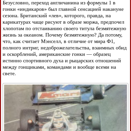
Безусловно, переход англичанина из формулы 1 в
гонки «индикаров» был главной сенсацией накануне
сезона. Британский «лев», которого, правда, на
карикатурах чаще рисуют в образе моржа, предпочел
хлопотам по отстаиванию своего титула безмятежную
жизнь за океаном. Почему безмятежную? Да потому,
что, как считает Мэнселл, в отличие от мира Ф1,
полного интриг, недоброжелательства, взаимных обид
и оскорблений, американские гонки — образец
истинно спортивного духа и рыцарских отношений
между гонщиками, командами и вообще всеми на
свете.