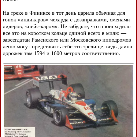
На треке в Финиксе в тот день царила обычная для
гонок «индикаров» чехарда с дозаправками, сменами
лидеров, «пейс-каром». Не забудьте, что происходило
все это на коротком кольце длиной всего в милю —
завсегдатаи Раменского или Московского ипподромов
легко могут представить себе это зрелище, ведь длина
дорожек там 1594 и 1600 метров соответственно.