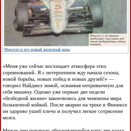
Мэнселл и его новый железный конь
«Меня уже сейчас восхищает атмосфера этих
соревнований. Я с нетерпением жду начала сезона,
новой борьбы, новых побед и новых друзей!» —
говорил Найджел зимой, осваивая непривычную для
себя машину. Однако уже первые две недели
«безбедной жизни» закончились для чемпиона мира
больничной койкой. После аварии на треке в Финиксе
он здорово ушиб плечо и получил легкое сотрясение
мозга.
Между тем поначалу обосновавшийся пару лет назад