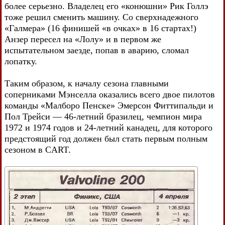
более серьезно. Владелец его «конюшни» Рик Голлэ
тоже решил сменить машину. Со сверхнадежного
«Галмера» (16 финишей «в очках» в 16 стартах!)
Анзер пересел на «Лолу» и в первом же
испытательном заезде, попав в аварию, сломал
лопатку.
Таким образом, к началу сезона главными
соперниками Мэнселла оказались всего двое пилотов
команды «Малборо Пенске» Эмерсон Фиттипальди и
Пол Трейси — 46-летний бразилец, чемпион мира
1972 и 1974 годов и 24-летний канадец, для которого
предстоящий год должен был стать первым полным
сезоном в CART.