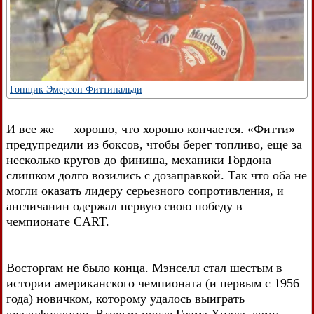
Гонщик Эмерсон Фиттипальди
И все же — хорошо, что хорошо кончается. «Фитти»
предупредили из боксов, чтобы берег топливо, еще за
несколько кругов до финиша, механики Гордона
слишком долго возились с дозаправкой. Так что оба не
могли оказать лидеру серьезного сопротивления, и
англичанин одержал первую свою победу в
чемпионате CART.
Восторгам не было конца. Мэнселл стал шестым в
истории американского чемпионата (и первым с 1956
года) новичком, которому удалось выиграть