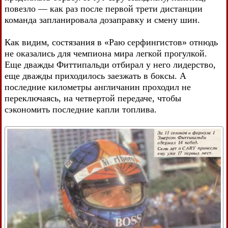
повезло — как раз после первой трети дистанции
команда запланировала дозаправку и смену шин.
Как видим, состязания в «Раю серфингистов» отнюдь
не оказались для чемпиона мира легкой прогулкой.
Еще дважды Фиттипальди отбирал у него лидерство,
еще дважды приходилось заезжать в боксы. А
последние километры англичанин проходил не
переключаясь, на четвертой передаче, чтобы
сэкономить последние капли топлива.