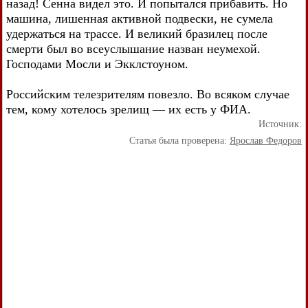
назад! Сенна видел это. И попытался прибавить. Но
машина, лишенная активной подвески, не сумела
удержаться на трассе. И великий бразилец после
смерти был во всеуслышание назван неумехой.
Господами Мосли и Экклстоуном.
Российским телезрителям повезло. Во всяком случае
тем, кому хотелось зрелищ — их есть у ФИА.
Источник:
Статья была проверена:
Ярослав Федоров