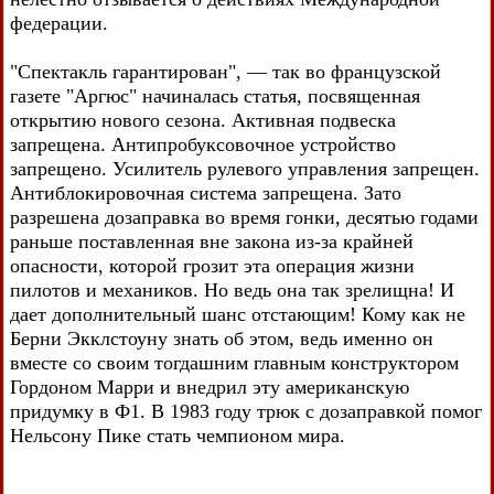
федерации.
"Спектакль гарантирован", — так во французской
газете "Аргюс" начиналась статья, посвященная
открытию нового сезона. Активная подвеска
запрещена. Антипробуксовочное устройство
запрещено. Усилитель рулевого управления запрещен.
Антиблокировочная система запрещена. Зато
разрешена дозаправка во время гонки, десятью годами
раньше поставленная вне закона из-за крайней
опасности, которой грозит эта операция жизни
пилотов и механиков. Но ведь она так зрелищна! И
дает дополнительный шанс отстающим! Кому как не
Берни Экклстоуну знать об этом, ведь именно он
вместе со своим тогдашним главным конструктором
Гордоном Марри и внедрил эту американскую
придумку в Ф1. В 1983 году трюк с дозаправкой помог
Нельсону Пике стать чемпионом мира.