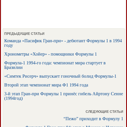
ПРЕДЫДУЩИЕ СТАТЬИ
Команда «Пасифик Гран-при» - дебютант Формулы 1 в 1994
году
Хронометры «Хойер» - помощники Формулы 1
Формула-1 1994-го года: чемпионат мира стартует в
Бразилии
«Симтек Рисерч» выпускает гоночный болид Формулы-1
Второй этап чемпионат мира Ф1 1994 года
3-й этап Гран-при Формулы 1 принёс гибель Айртону Сенне
(1994год)
СЛЕДУЮЩИЕ СТАТЬИ
“Пежо” приходит в Формулу 1