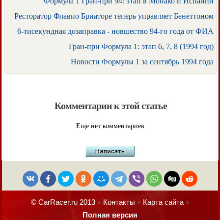
Формула 1 Гран-при 94: этап в Монако и Испании
Ресторатор Флавио Бриаторе теперь управляет Бенеттоном
6-тисекундная дозаправка - новшество 94-го года от ФИА
Гран-при Формула 1: этап 6, 7, 8 (1994 год)
Новости Формулы 1 за сентябрь 1994 года
Комментарии к этой статье
Еще нет комментариев
© CarRacer.ru 2013
Контакты
Карта сайта
×
×
×
Полная версия