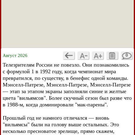
Август 2026
0
Телезрителям России не повезло. Они познакомились
с формулой 1 в 1992 году, когда чемпионат мира
превратился, по существу, в бенефис одной команды.
Мэнселл-Патрезе, Мэнселл-Патрезе, Мэнселл-Патрезе
— этап за этапом экраны заполняли синие и желтые
цвета "вильямсов". Более скучный сезон был разве что
в 1988-м, когда доминировали "мак-парены".
Прошлый год не намного отличался — вновь
"вильямсы" были на голову выше остальных. Это
несколько пресноватое зрелище, прямо скажем,