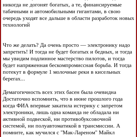
никогда не догонят богатых, а те, финансируемые
табачными и автомобильными гигантами, в свою
очередь уходят все дальше в области разработок новых
технологий
Что же делать? Да очень просто — электронику надо
запретить! И тогда не будет богатых и бедных, и тогда
мы увидим подлинное мастерство пилотов, и тогда
будет напряженная бескомпромиссная борьба. И тогда
потекут в формуле 1 молочные реки в кисельных
берегах...
Демагогичность всех этих басен была очевидна
Достаточно вспомнить, что в июне прошлого года
когда ФИА впервые закатила истерику с запретом
электроники, лишь одна команда не обладала ни
активной подвеской, ни противобуксовочной
системой, ни полуавтоматикой в трансмиссии. А
помните, как мучился с "Мак-Лареном" Майкл