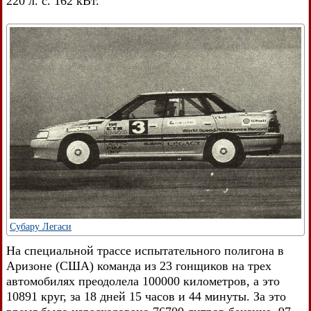
220 л. с. 162 кВт.
Субару Легаси
На специальной трассе испытательного полигона в
Аризоне (США) команда из 23 гонщиков на трех
автомобилях преодолела 100000 километров, а это
10891 круг, за 18 дней 15 часов и 44 минуты. За это