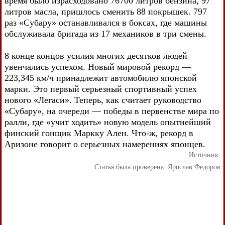
время было израсходовано 76700 литров бензина, 97
литров масла, пришлось сменить 88 покрышек. 797
раз «Субару» останавливался в боксах, где машины
обслуживала бригада из 17 механиков в три смены.
8 конце концов усилия многих десятков людей
увенчались успехом. Новый мировой рекорд —
223,345 км/ч принадлежит автомобилю японской
марки. Это первый серьезный спортивный успех
нового «Легаси». Теперь, как считает руководство
«Субару», на очереди — победы в первенстве мира по
ралли, где «учит ходить» новую модель опытнейший
финский гонщик Маркку Ален. Что-ж, рекорд в
Аризоне говорит о серьезных намерениях японцев.
Источник:
Статья была проверена:
Ярослав Федоров