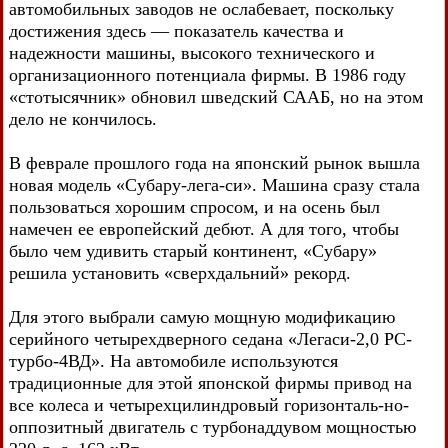
автомобильных заводов не ослабевает, поскольку
достижения здесь — показатель качества и
надежности машины, высокого технического и
организационного потенциала фирмы. В 1986 году
«стотысячник» обновил шведский СААБ, но на этом
дело не кончилось.
В феврале прошлого года на японский рынок вышла
новая модель «Субару-лега-си». Машина сразу стала
пользоваться хорошим спросом, и на осень был
намечен ее европейский дебют. А для того, чтобы
было чем удивить старый континент, «Субару»
решила установить «сверхдальний» рекорд.
Для этого выбрали самую мощную модификацию
серийного четырехдверного седана «Легаси-2,0 РС-
турбо-4ВД». На автомобиле используются
традиционные для этой японской фирмы привод на
все колеса и четырехцилиндровый горизонталь-но-
оппозитный двигатель с турбонаддувом мощностью