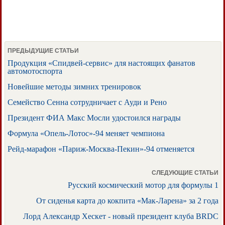
ПРЕДЫДУЩИЕ СТАТЬИ
Продукция «Спидвей-сервис» для настоящих фанатов
автомотоспорта
Новейшие методы зимних тренировок
Семейство Сенна сотрудничает с Ауди и Рено
Президент ФИА Макс Мосли удостоился награды
Формула «Опель-Лотос»-94 меняет чемпиона
Рейд-марафон «Париж-Москва-Пекин»-94 отменяется
СЛЕДУЮЩИЕ СТАТЬИ
Русский космический мотор для формулы 1
От сиденья карта до кокпита «Мак-Ларена» за 2 года
Лорд Александр Хескет - новый президент клуба BRDC