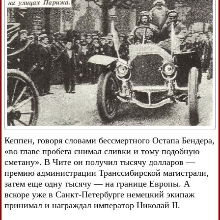
Кеппен, говоря словами бессмертного Остапа Бендера,
«во главе пробега снимал сливки и тому подобную
сметану». В Чите он получил тысячу долларов —
премию администрации Транссибирской магистрали,
затем еще одну тысячу — на границе Европы. А
вскоре уже в Санкт-Петербурге немецкий экипаж
принимал и награждал император Николай II.