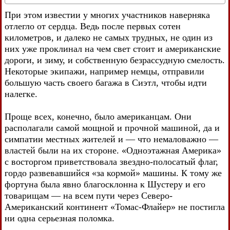
При этом известии у многих участников наверняка
отлегло от сердца. Ведь после первых сотен
километров, и далеко не самых трудных, не один из
них уже проклинал на чем свет стоит и американские
дороги, и зиму, и собственную безрассудную смелость.
Некоторые экипажи, например немцы, отправили
большую часть своего багажа в Сиэтл, чтобы идти
налегке.
Проще всех, конечно, было американцам. Они
располагали самой мощной и прочной машиной, да и
симпатии местных жителей и — что немаловажно —
властей были на их стороне. «Одноэтажная Америка»
с восторгом приветствовала звездно-полосатый флаг,
гордо развевавшийся «за кормой» машины. К тому же
фортуна была явно благосклонна к Шустеру и его
товарищам — на всем пути через Северо-
Американский континент «Томас-Флайер» не постигла
ни одна серьезная поломка.