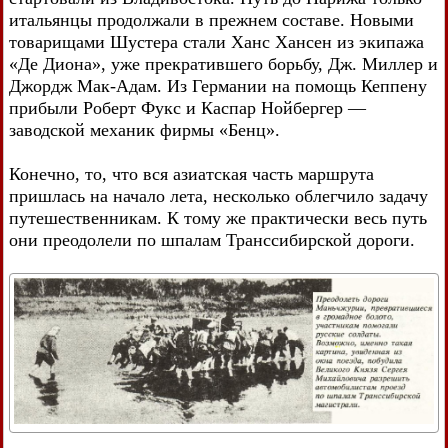
итальянцы продолжали в прежнем составе. Новыми
товарищами Шустера стали Ханс Хансен из экипажа
«Де Диона», уже прекратившего борьбу, Дж. Миллер и
Джордж Мак-Адам. Из Германии на помощь Кеппену
прибыли Роберт Фукс и Каспар Нойбергер —
заводской механик фирмы «Бенц».
Конечно, то, что вся азиатская часть маршрута
пришлась на начало лета, несколько облегчило задачу
путешественникам. К тому же практически весь путь
они преодолели по шпалам Транссибирской дороги.