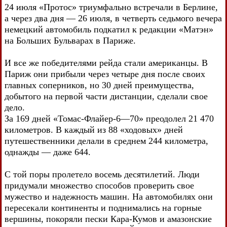
24 июля «Протос» триумфально встречали в Берлине,
а через два дня — 26 июля, в четверть седьмого вечера
немецкий автомобиль подкатил к редакции «Матэн»
на Больших Бульварах в Париже.
И все же победителями рейда стали американцы. В
Париж они прибыли через четыре дня после своих
главных соперников, но 30 дней преимущества,
добытого на первой части дистанции, сделали свое
дело.
За 169 дней «Томас-Флайер-6—70» преодолел 21 470
километров. В каждый из 88 «ходовых» дней
путешественники делали в среднем 244 километра,
однажды — даже 644.
С той поры пролетело восемь десятилетий. Люди
придумали множество способов проверить свое
мужество и надежность машин. На автомобилях они
пересекали континенты и поднимались на горные
вершины, покоряли пески Кара-Кумов и амазонские