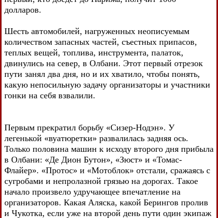
долларов.
Шесть автомобилей, нагруженных неописуемым
количеством запасных частей, съестных припасов,
теплых вещей, топлива, инструмента, палаток,
двинулись на север, в Олбани. Этот первый отрезок
пути занял два дня, но и их хватило, чтобы понять,
какую непосильную задачу организаторы и участники
гонки на себя взвалили.
Первым прекратил борьбу «Сизер-Нодэн». У
легенькой «вуатюретки» развалилась задняя ось.
Только половина машин к исходу второго дня прибыла
в Олбани: «Де Дион Бутон», «Зюст» и «Томас-
Флайер». «Протос» и «Мотоблок» отстали, сражаясь с
сугробами и непролазной грязью на дорогах. Такое
начало произвело удручающее впечатление на
организаторов. Какая Аляска, какой Берингов пролив
и Чукотка, если уже на второй день пути один экипаж