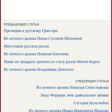
ПРЕДЫДУЩИЕ СТАТЬИ
Прелюдия к русскому Гран-при
Из личного архива Нины Сусовой-Михеевой
Магелланы русских ралли
Из личного архива Николая Киселева
Наши на тридцать третьем по счету ралли Монте-Карло
Из личного архива Владимира Довгялло
СЛЕДУЮЩИЕ СТАТЬИ
Из личного архива Николая Севостьянова
Энцо Феррари: мои дьявольские забавы
Сегодня была война
Из личного архива Ивана Ивановича Иванова