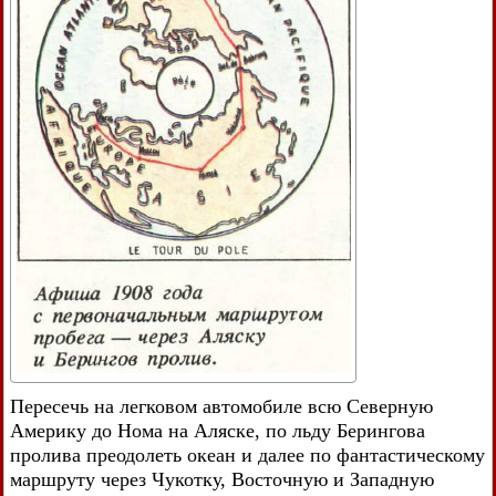
Пересечь на легковом автомобиле всю Северную
Америку до Нома на Аляске, по льду Берингова
пролива преодолеть океан и далее по фантастическому
маршруту через Чукотку, Восточную и Западную