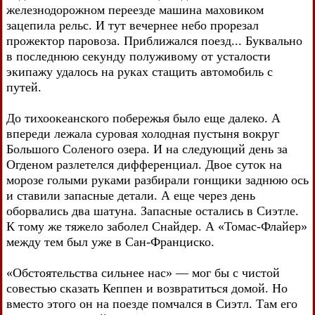
железнодорожном переезде машина маховиком
зацепила рельс. И тут вечернее небо прорезал
прожектор паровоза. Приближался поезд... Буквально
в последнюю секунду полуживому от усталости
экипажу удалось на руках стащить автомобиль с
путей.
До тихоокеанского побережья было еще далеко. А
впереди лежала суровая холодная пустыня вокруг
Большого Соленого озера. И на следующий день за
Огденом разлетелся дифференциал. Двое суток на
морозе голыми руками разбирали гонщики заднюю ось
и ставили запасные детали. А еще через день
оборвались два шатуна. Запасные остались в Сиэтле.
К тому же тяжело заболел Снайдер. А «Томас-Флайер»
между тем был уже в Сан-Франциско.
«Обстоятельства сильнее нас» — мог бы с чистой
совестью сказать Кеппен и возвратиться домой. Но
вместо этого он на поезде помчался в Сиэтл. Там его