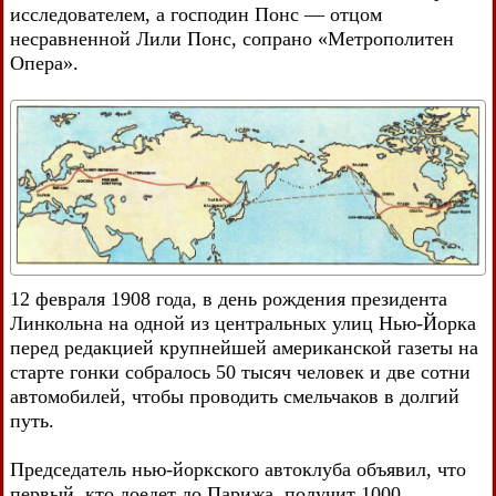
исследователем, а господин Понс — отцом
несравненной Лили Понс, сопрано «Метрополитен
Опера».
12 февраля 1908 года, в день рождения президента
Линкольна на одной из центральных улиц Нью-Йорка
перед редакцией крупнейшей американской газеты на
старте гонки собралось 50 тысяч человек и две сотни
автомобилей, чтобы проводить смельчаков в долгий
путь.
Председатель нью-йоркского автоклуба объявил, что
первый, кто доедет до Парижа, получит 1000