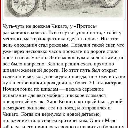
Чуть-чуть не доезжая Чикаго, у «Протоса»
развалилось колесо. Всего сутки ушли на то, чтобы у
местного мастера-каретника сделать новое. Но этот
день опоздания стал роковым. Повалил такой снег, что
уже через несколько часов проехать по дороге стало
просто невозможно. Экипаж вооружился лопатами, но
все было напрасно. Кеппен решил ехать прямо по
шпалам железной дороги. Но этот путь был открыт
только ночью, когда не ходили поезда, поэтому в сутки
путешественники проходили не более 30 километров.
Ночная гонка по шпалам — весьма серьезное
испытание для автомобиля, и вскоре сломался
поворотный кулак. Ханс Кеппен, который был душой
немецкого экипажа, сел на поезд и отправился в
Чикаго. Когда он вернулся с новой деталью,
положение стало совсем критическим. Эрнст Маас
заболел, и его пришлось срочно отправить в больницу.