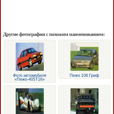
Другие фотографии с похожим наименованием:
Фото автомобиля
Пежо 106 Гриф
«Пежо-405Т16»