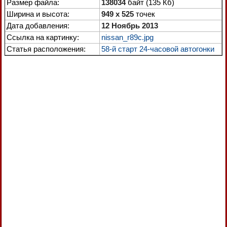
Размер файла:
138034
байт (135 Кб)
Ширина и высота:
949 x 525
точек
Дата добавления:
12 Ноябрь 2013
Ссылка на картинку:
nissan_r89c.jpg
Статья расположения:
58-й старт 24-часовой автогонки