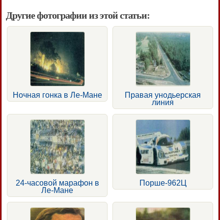
Другие фотографии из этой статьи:
Ночная гонка в Ле-Мане
Правая унодьерская
линия
24-часовой марафон в
Порше-962Ц
Ле-Мане