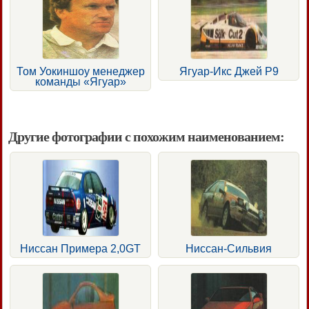
Том Уокиншоу менеджер
Ягуар-Икс Джей Р9
команды «Ягуар»
Другие фотографии с похожим наименованием:
Ниссан Примера 2,0GT
Ниссан-Сильвия