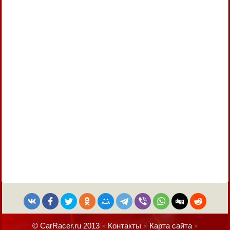
© CarRacer.ru 2013
Контакты
Карта сайта
×
×
×