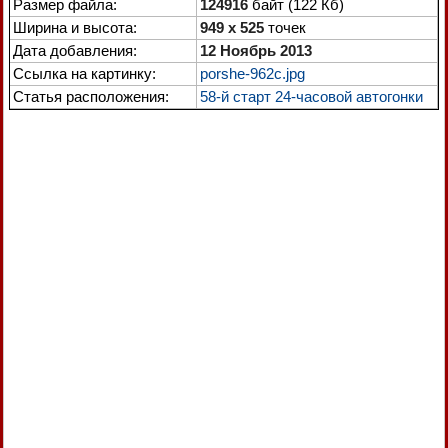
Размер файла:
124916
байт (122 Кб)
Ширина и высота:
949 x 525
точек
Дата добавления:
12 Ноябрь 2013
Ссылка на картинку:
porshe-962c.jpg
Статья расположения:
58-й старт 24-часовой автогонки