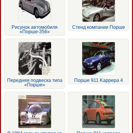
Рисунок автомобиля
Стенд компании Порше
«Порше-356»
Передняя подвеска типа
Порше 911 Kappepa 4
«Порше»