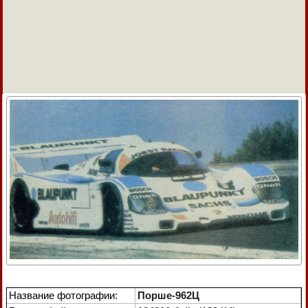
Название фотографии:
Порше-962Ц