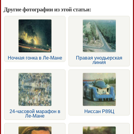
Другие фотографии из этой статьи:
Ночная гонка в Ле-Мане
Правая унодьерская
линия
24-часовой марафон в
Ниссан Р89Ц
Ле-Мане