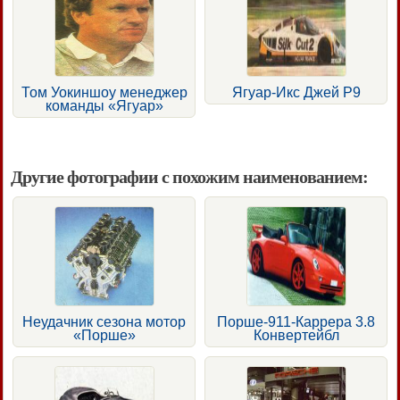
Том Уокиншоу менеджер
Ягуар-Икс Джей Р9
команды «Ягуар»
Другие фотографии с похожим наименованием:
Неудачник сезона мотор
Порше-911-Каррера 3.8
«Порше»
Конвертейбл