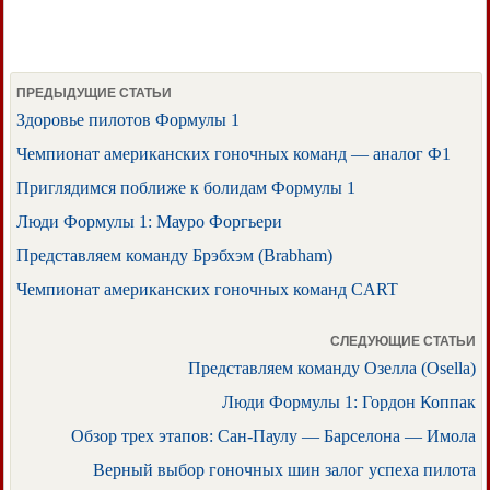
ПРЕДЫДУЩИЕ СТАТЬИ
Здоровье пилотов Формулы 1
Чемпионат американских гоночных команд — аналог Ф1
Приглядимся поближе к болидам Формулы 1
Люди Формулы 1: Мауро Форгьери
Представляем команду Брэбхэм (Brabham)
Чемпионат американских гоночных команд CART
СЛЕДУЮЩИЕ СТАТЬИ
Представляем команду Озелла (Osella)
Люди Формулы 1: Гордон Коппак
Обзор трех этапов: Сан-Паулу — Барселона — Имола
Верный выбор гоночных шин залог успеха пилота