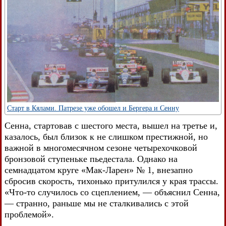
Старт в Кялами. Патрезе уже обошел и Бергера и Сенну
Сенна, стартовав с шестого места, вышел на третье и,
казалось, был близок к не слишком престижной, но
важной в многомесячном сезоне четырехочковой
бронзовой ступеньке пьедестала. Однако на
семнадцатом круге «Мак-Ларен» № 1, внезапно
сбросив скорость, тихонько притулился у края трассы.
«Что-то случилось со сцеплением, — объяснил Сенна,
— странно, раньше мы не сталкивались с этой
проблемой».