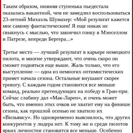
Таким образом, нижняя ступенька пьедестала
оказалась вакантной, чем не замедлил воспользоваться
23-летний Михаэль Шумахер: «Мой результат кажется
мне самому фантастическим! Я еще никак не
свыкнусь с мыслью, что закончил гонку в Мэнселлом
и Патрезе, впереди Бергера...»
Третье место — лучший результат в карьере немецкого
пилота, и многие утверждают, что очень скоро он
сможет подняться еще выше. Жаль только, что его
выступление — одна из немногих оптимистических
примет начала сезона. Остальные внушают скорее
тревогу. С каждым годом становится все меньше
команд, реально претендующих на победу в Гран-при.
Сейчас слабину дал «Мак-Ларен», и очень может
быть, что именно этих очков не хватит ему на финише
сезона, как прошлой осенью не хватило их
«Вильямсу». Но одновременно выяснилось, что других
конкурентов у лидера нет. К тому же и среди пилотов
ярких личностеи становится все меньше. Особенно