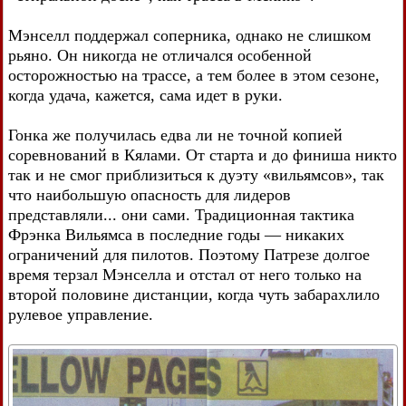
Мэнселл поддержал соперника, однако не слишком
рьяно. Он никогда не отличался особенной
осторожностью на трассе, а тем более в этом сезоне,
когда удача, кажется, сама идет в руки.
Гонка же получилась едва ли не точной копией
соревнований в Кялами. От старта и до финиша никто
так и не смог приблизиться к дуэту «вильямсов», так
что наибольшую опасность для лидеров
представляли... они сами. Традиционная тактика
Фрэнка Вильямса в последние годы — никаких
ограничений для пилотов. Поэтому Патрезе долгое
время терзал Мэнселла и отстал от него только на
второй половине дистанции, когда чуть забарахлило
рулевое управление.