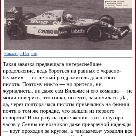
Риккардо Патрезе
Такая завязка предвещала интереснейшее
продолжение, ведь бороться на равных с «красно-
белыми» — отличный раздражитель для любого
пилота. Поэтому никто — ни зрители, ни
журналисты, ни даже сам Вильямс и его команда — не
могли поверить, что гонка, по сути, закончилась. Да,
да, через полтора часа пилоты примчались на финиш
почти в том же порядке, что вышли из первого
поворота! И ни разу на протяжении этих полутора
часов у Сенны не возникло даже призрачной надежды
— круг проходил за кругом, а «вильямсы» уходили все