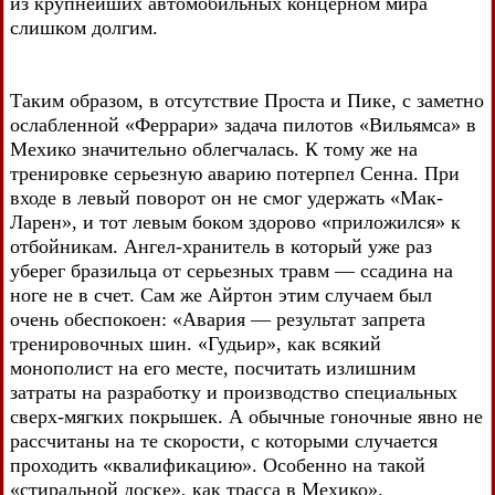
из крупнейших автомобильных концерном мира
слишком долгим.
Таким образом, в отсутствие Проста и Пике, с заметно
ослабленной «Феррари» задача пилотов «Вильямса» в
Мехико значительно облегчалась. К тому же на
тренировке серьезную аварию потерпел Сенна. При
входе в левый поворот он не смог удержать «Мак-
Ларен», и тот левым боком здорово «приложился» к
отбойникам. Ангел-хранитель в который уже раз
уберег бразильца от серьезных травм — ссадина на
ноге не в счет. Сам же Айртон этим случаем был
очень обеспокоен: «Авария — результат запрета
тренировочных шин. «Гудьир», как всякий
монополист на его месте, посчитать излишним
затраты на разработку и производство специальных
сверх-мягких покрышек. А обычные гоночные явно не
рассчитаны на те скорости, с которыми случается
проходить «квалификацию». Особенно на такой
«стиральной доске», как трасса в Мехико».