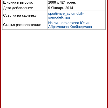
Ширина и высота:
1000 x 424
точек
Дата добавления:
9 Январь 2014
sportivnye_avtomobili-
Ссылка на картинку:
samodelki.jpg
Из личного архива Юлия
Статья расположения:
Абрамовича Клейнермана