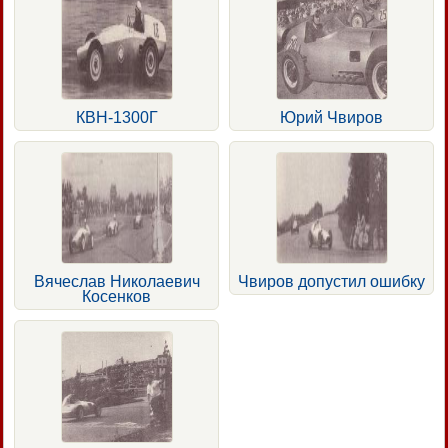
КВН-1300Г
Юрий Чвиров
Вячеслав Николаевич
Чвиров допустил ошибку
Косенков