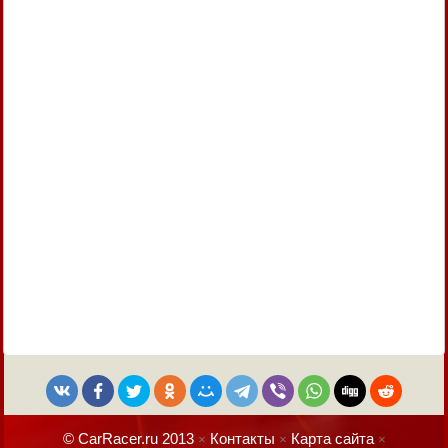
© CarRacer.ru 2013
Контакты
Карта сайта
×
×
×