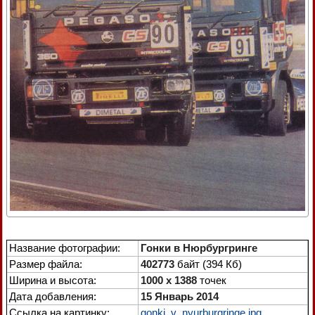
Название фотографии:
Гонки в Нюрбургринге
Размер файла:
402773
байт (394 Кб)
Ширина и высота:
1000 x 1388
точек
Дата добавления:
15 Январь 2014
Ссылка на картинку:
gonki_v_nyurburgringe.jpg