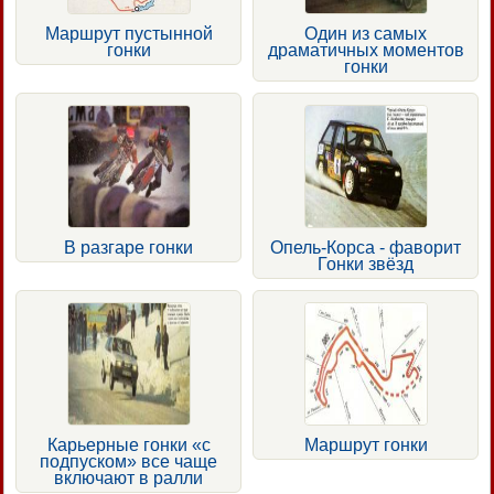
Маршрут пустынной
Один из самых
гонки
драматичных моментов
гонки
В разгаре гонки
Опель-Корса - фаворит
Гонки звёзд
Карьерные гонки «с
Маршрут гонки
подпуском» все чаще
включают в ралли