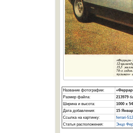
Название фотографии:
«Феррар
Размер файла:
213979
ба
Ширина и высота:
1000 x 5
Дата добавления:
15 Январ
Ссылка на картинку:
ferrari-51
Статья расположения:
Энцо Фер