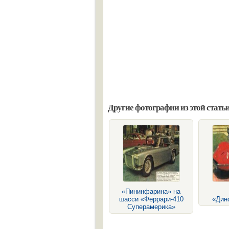
Другие фотографии из этой статьи
«Пининфарина» на
шасси «Феррари-410
«Дин
Суперамерика»