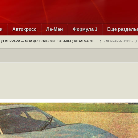
и
Автокросс
Ле-Ман
Формула 1
Еще раздел
ЦО ФЕРРАРИ — МОИ ДЬЯВОЛЬСКИЕ ЗАБАВЫ (ПЯТАЯ ЧАСТЬ…
«ФЕРРАРИ-512ВВ»