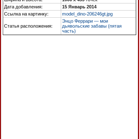
Дата добавления:
15 Январь 2014
Ссылка на картинку:
model_dino-206246gt.jpg
Энцо Феррари — мои
Статья расположения:
дьявольские забавы (пятая
часть)