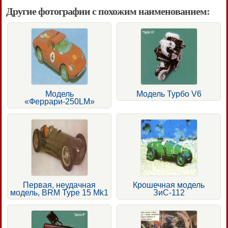
Другие фотографии с похожим наименованием:
Модель
Модель Турбо V6
«Феррари-250LМ»
Первая, неудачная
Крошечная модель
модель, BRM Type 15 Mk1
ЗиС-112