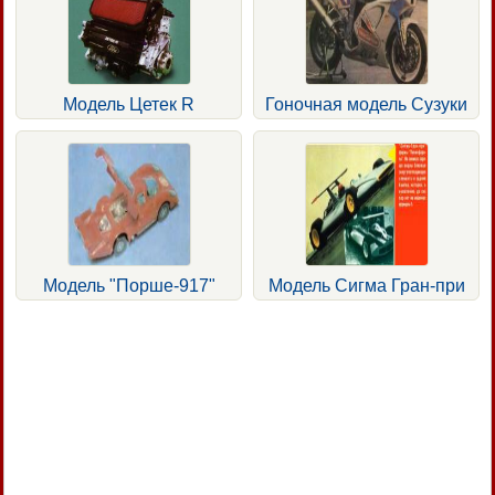
Модель Цетек R
Гоночная модель Сузуки
Модель "Порше-917"
Модель Сигма Гран-при