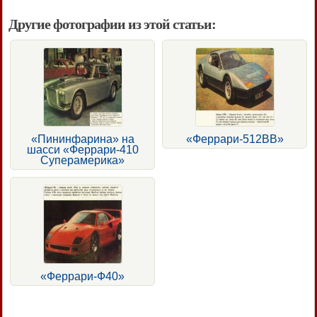
Другие фотографии из этой статьи:
«Пининфарина» на
«Феррари-512ВВ»
шасси «Феррари-410
Суперамерика»
«Феррари-Ф40»