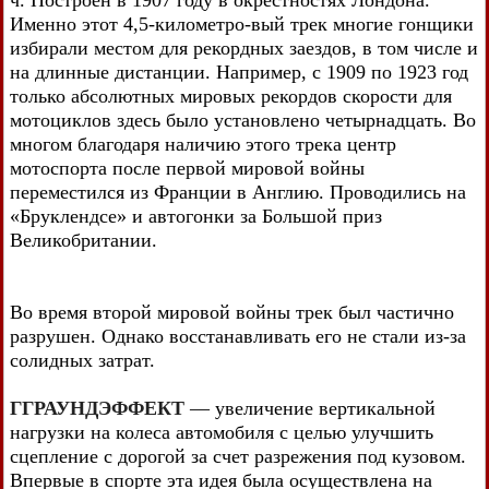
ч. Построен в 1907 году в окрестностях Лондона.
Именно этот 4,5-километро-вый трек многие гонщики
избирали местом для рекордных заездов, в том числе и
на длинные дистанции. Например, с 1909 по 1923 год
только абсолютных мировых рекордов скорости для
мотоциклов здесь было установлено четырнадцать. Во
многом благодаря наличию этого трека центр
мотоспорта после первой мировой войны
переместился из Франции в Англию. Проводились на
«Бруклендсе» и автогонки за Большой приз
Великобритании.
Во время второй мировой войны трек был частично
разрушен. Однако восстанавливать его не стали из-за
солидных затрат.
ГГРАУНДЭФФЕКТ
— увеличение вертикальной
нагрузки на колеса автомобиля с целью улучшить
сцепление с дорогой за счет разрежения под кузовом.
Впервые в спорте эта идея была осуществлена на