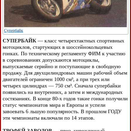
Супербайк
СУПЕРБАЙК
— класс четырехтактных спортивных
мотоциклов, стартующих в шоссейнокольцевых
гонках. По техническому регламенту ФИМ к участию
в соревнованиях допускаются мотоциклы,
выпускаемые серийно и поступающие в свободную
продажу. Для двухцилиндровых машин рабочий объем
двигателей ограничен 1000 см³, а при трех или
четырех цилиндрах — 750 см³. Сначала супербайки
появились на внутренних, а затем и международных
состязаниях. В конце 80-х годов такие гонки получили
статус чемпионатов мира и Европы и успели
завоевать 6 льшую популярность. В прошлом ГОДУ
эти чемпионаты включали по 14 этапов.
ТРОФЕЙ ЗАВОДОВ
— приз, учрежденный