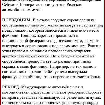
Сейчас «Пионер» экспонируется в Рижском
автомобильном музее.
ПСЕВДОНИМ
. В международных соревнованиях
спортсмены по личному желанию могут выступать под
псевдонимом, который заносится в лицензию вместо
фамилии. Гонщик, зарегистрированный в
национальной федерации под псевдонимом, не может
выступать в соревновании под своим именем. Раньше
этим правом в основном пользовались отпрыски
аристократических семей. Но и сегодня кое-кто из
спортсменов предпочитает по разным причинам
скрывать свою фамилию. Например, не так давно в
состязаниях по ралли не без успеха выступала
француженка «Биш», что в переводе означает «Лань».
РЕКОРД
. Международные автомобильная и
мотоциклетная федерации считают рекордом скорость,
которая превышает наивысшую из ранее достигнутых
не менее чем на один процент. Существуют рекорды