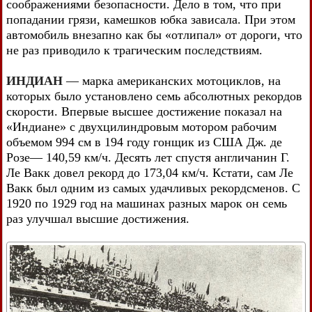
соображениями безопасности. Дело в том, что при
попадании грязи, камешков юбка зависала. При этом
автомобиль внезапно как бы «отлипал» от дороги, что
не раз приводило к трагическим последствиям.
ИНДИАН
— марка американских мотоциклов, на
которых было установлено семь абсолютных рекордов
скорости. Впервые высшее достижение показал на
«Индиане» с двухцилиндровым мотором рабочим
объемом 994 см в 194 году гонщик из США Дж. де
Розе— 140,59 км/ч. Десять лет спустя англичанин Г.
Ле Вакк довел рекорд до 173,04 км/ч. Кстати, сам Ле
Вакк был одним из самых удачливых рекордсменов. С
1920 по 1929 год на машинах разных марок он семь
раз улучшал высшие достижения.