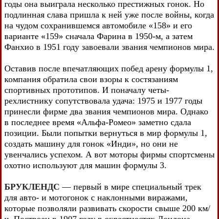
годы она выиграла несколько престижных гонок. Но
подлинная слава пришла к ней уже после войны, когда
на чудом сохранившемся автомобиле «158» и его
варианте «159» сначала Фарина в 1950-м, а затем
Фанхио в 1951 году завоевали звания чемпионов мира.
Оставив после впечатляющих побед арену формулы 1,
компания обратила свои взоры к состязаниям
спортивных прототипов. И поначалу четы-
рехлистнику сопутствовала удача: 1975 и 1977 годы
принесли фирме два звания чемпионов мира. Однако
в последнее время «Альфа-Ромео» заметно сдала
позиции. Были попытки вернуться в мир формулы 1,
создать машину для гонок «Инди», но они не
увенчались успехом. А вот моторы фирмы спортсмены
охотно используют для машин формулы 3.
БРУКЛЕНДС
— первый в мире специальный трек
для авто- и мотогонок с наклонными виражами,
которые позволяли развивать скорости свыше 200 км/