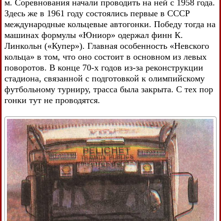
м. Соревнования начали проводить на ней с 1958 года.
Здесь же в 1961 году состоялись первые в СССР
международные кольцевые автогонки. Победу тогда на
машинах формулы «Юниор» одержал финн К.
Линкольн («Купер»). Главная особенность «Невского
кольца» в том, что оно состоит в основном из левых
поворотов. В конце 70-х годов из-за реконструкции
стадиона, связанной с подготовкой к олимпийскому
футбольному турниру, трасса была закрыта. С тех пор
гонки тут не проводятся.