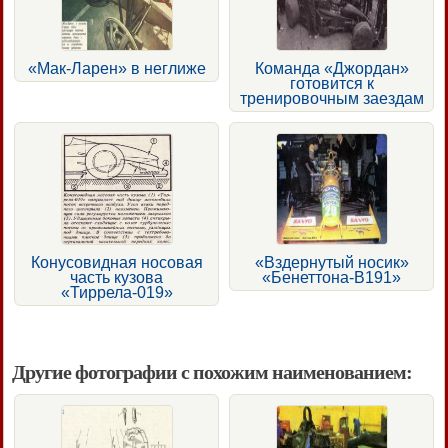
«Мак-Ларен» в неглиже
Команда «Джордан»
готовится к
тренировочным заездам
Конусовидная носовая
«Вздернутый носик»
часть кузова
«Бенеттона-В191»
«Тиррела-019»
Другие фотографии с похожим наименованием: