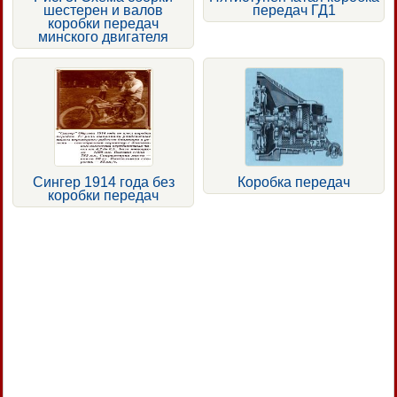
шестерен и валов
передач ГД1
коробки передач
минского двигателя
Сингер 1914 года без
Коробка передач
коробки передач