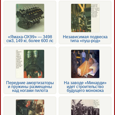
«Ямаха-ОХ99» — 3498
Независимая подвеска
см3, 149 кг, более 600 лс
типа «пуш-род»
Передние амортизаторы
На заводе «Минарди»
и пружины размещены
идет строительство
над ногами пилота
будущего монокока