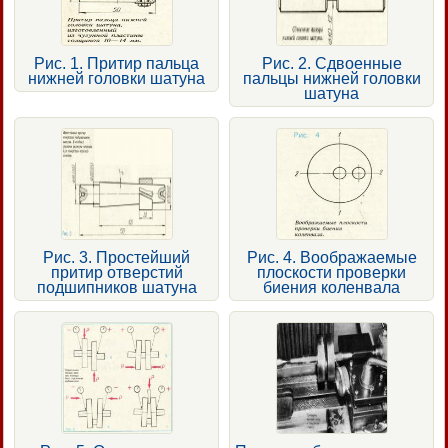
Рис. 1. Притир пальца
Рис. 2. Сдвоенные
нижней головки шатуна
пальцы нижней головки
шатуна
Рис. 3. Простейший
Рис. 4. Воображаемые
притир отверстий
плоскости проверки
подшипников шатуна
биения коленвала