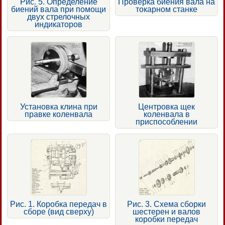
Рис. 5. Определение
Проверка биения вала на
биений вала при помощи
токарном станке
двух стрелочных
индикаторов
Установка клина при
Центровка щек
правке коленвала
коленвала в
приспособлении
Рис. 1. Коробка передач в
Рис. 3. Схема сборки
сборе (вид сверху)
шестерен и валов
коробки передач