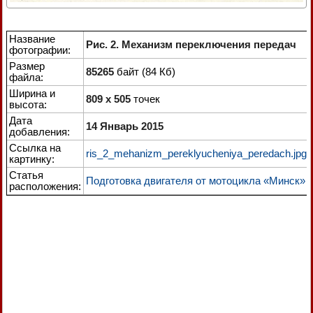
Название
Рис. 2. Механизм переключения передач
фотографии:
Размер
85265
байт (84 Кб)
файла:
Ширина и
809 x 505
точек
высота:
Дата
14 Январь 2015
добавления:
Ссылка на
ris_2_mehanizm_pereklyucheniya_peredach.jpg
картинку:
Статья
Подготовка двигателя от мотоцикла «Минск»
расположения: