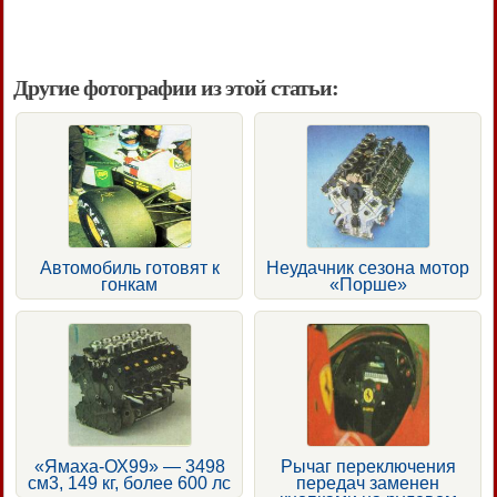
Другие фотографии из этой статьи:
Автомобиль готовят к
Неудачник сезона мотор
гонкам
«Порше»
«Ямаха-ОХ99» — 3498
Рычаг переключения
см3, 149 кг, более 600 лс
передач заменен