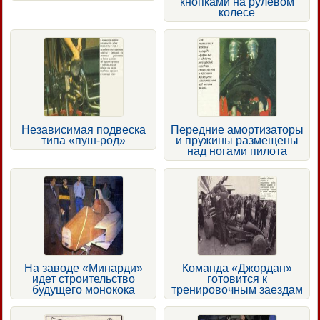
кнопками на рулевом
колесе
Независимая подвеска
Передние амортизаторы
типа «пуш-род»
и пружины размещены
над ногами пилота
На заводе «Минарди»
Команда «Джордан»
идет строительство
готовится к
будущего монокока
тренировочным заездам