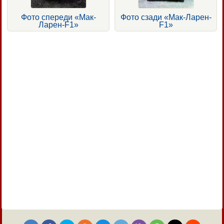
Фото спереди «Мак-
Фото сзади «Мак-Ларен-
Ларен-F1»
F1»