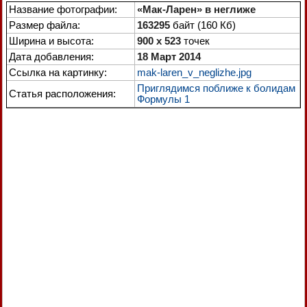
Название фотографии:
«Мак-Ларен» в неглиже
Размер файла:
163295
байт (160 Кб)
Ширина и высота:
900 x 523
точек
Дата добавления:
18 Март 2014
Ссылка на картинку:
mak-laren_v_neglizhe.jpg
Приглядимся поближе к болидам
Статья расположения:
Формулы 1