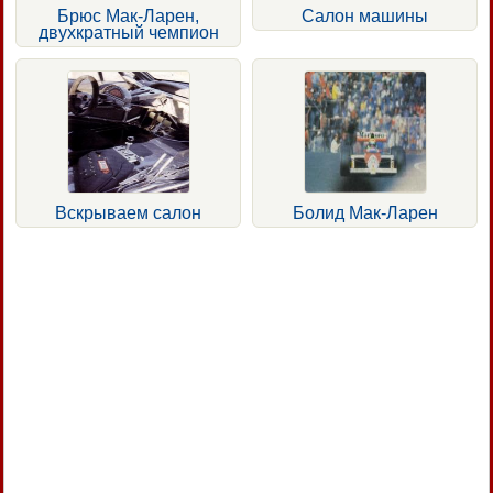
Брюс Мак-Ларен,
Салон машины
двухкратный чемпион
Вскрываем салон
Болид Мак-Ларен