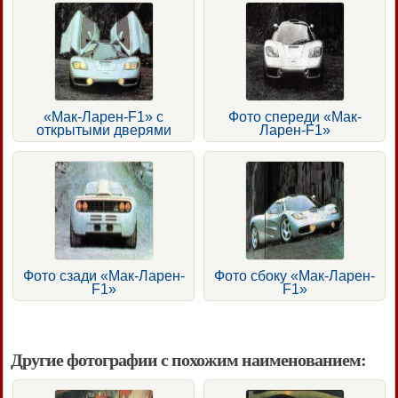
«Мак-Ларен-F1» с
Фото спереди «Мак-
открытыми дверями
Ларен-F1»
Фото сзади «Мак-Ларен-
Фото сбоку «Мак-Ларен-
F1»
F1»
Другие фотографии с похожим наименованием: