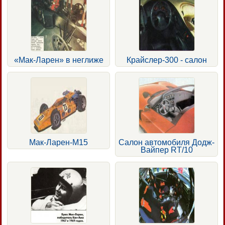
«Мак-Ларен» в неглиже
Крайслер-300 - салон
Мак-Ларен-М15
Салон автомобиля Додж-
Вайпер RT/10