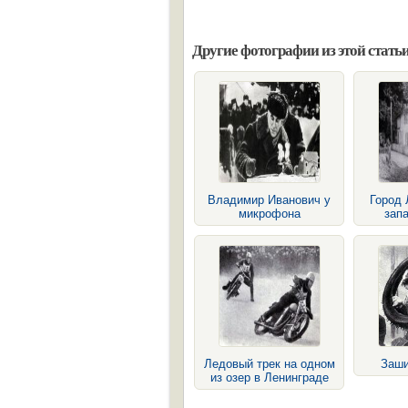
Другие фотографии из этой статьи
Владимир Иванович у
Город 
микрофона
зап
Ледовый трек на одном
Заши
из озер в Ленинграде