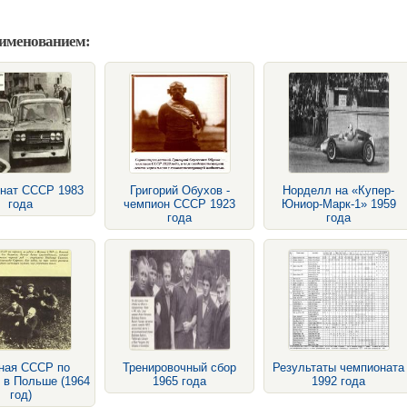
аименованием:
нат СССР 1983
Григорий Обухов -
Норделл на «Купер-
года
чемпион СССР 1923
Юниор-Марк-1» 1959
года
года
ная СССР по
Тренировочный сбор
Результаты чемпионата
 в Польше (1964
1965 года
1992 года
год)