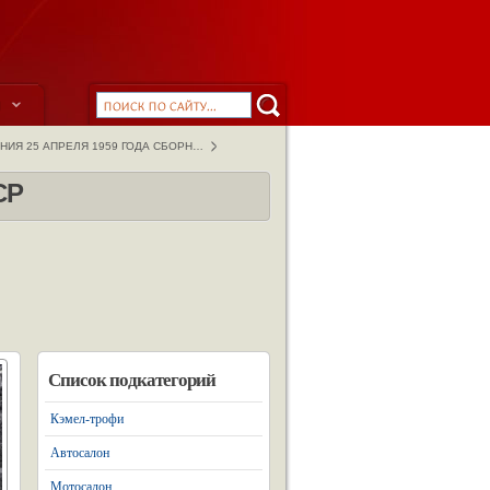
ы
ИЯ 25 АПРЕЛЯ 1959 ГОДА СБОРН…
СР
Список подкатегорий
Кэмел-трофи
Автосалон
Мотосалон