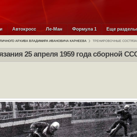
и
Автокросс
Ле-Ман
Формула 1
Еще раздел
 ЛИЧНОГО АРХИВА ВЛАДИМИРА ИВАНОВИЧА КАРНЕЕВА
ТРЕНИРОВОЧНЫЕ СОСТЯЗАН
зания 25 апреля 1959 года сборной СС