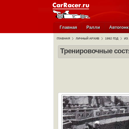
Главная
Ралли
Автогонк
ГЛАВНАЯ
ЛИЧНЫЙ АРХИВ
1992 ГОД
ИЗ
Тренировочные состя