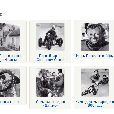
:
Лягепи на юго-
Первый карт в
Игорь Плеханов из Уфы
аде Франции
Советском Союзе
повка колес
Уфимский стадион
Кубок дружбы народов в
«Динамо»
1960 году