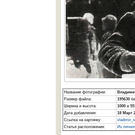
Название фотографии:
Владими
Размер файла:
195630
ба
Ширина и высота:
1000 x 55
Дата добавления:
18 Март 
Ссылка на картинку:
vladimir_
Статья расположения:
Из лично