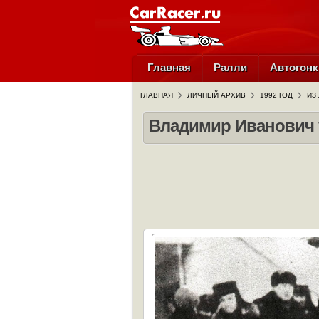
Главная
Ралли
Автогонк
ГЛАВНАЯ
ЛИЧНЫЙ АРХИВ
1992 ГОД
ИЗ
Владимир Иванович