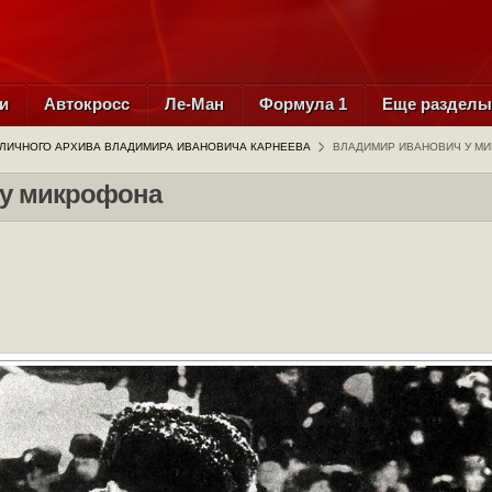
и
Автокросс
Ле-Ман
Формула 1
Еще раздел
 ЛИЧНОГО АРХИВА ВЛАДИМИРА ИВАНОВИЧА КАРНЕЕВА
ВЛАДИМИР ИВАНОВИЧ У М
 у микрофона