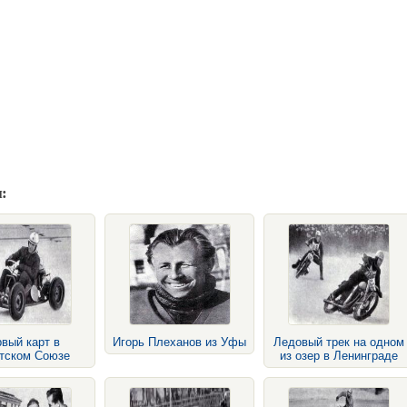
:
вый карт в
Игорь Плеханов из Уфы
Ледовый трек на одном
тском Союзе
из озер в Ленинграде