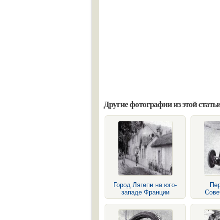
Другие фотографии из этой статьи
Город Лягепи на юго-
Пер
западе Франции
Сове