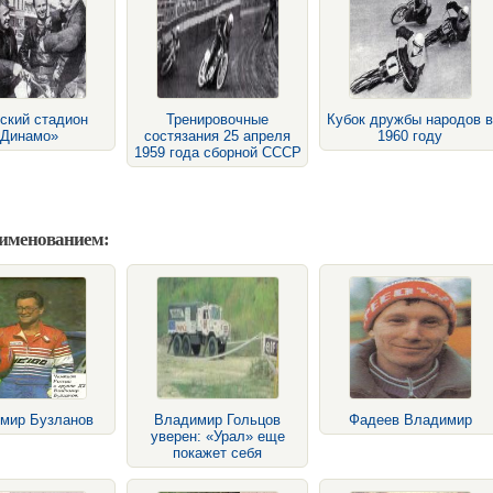
ский стадион
Тренировочные
Кубок дружбы народов в
Динамо»
состязания 25 апреля
1960 году
1959 года сборной СССР
аименованием:
мир Бузланов
Владимир Гольцов
Фадеев Владимир
уверен: «Урал» еще
покажет себя