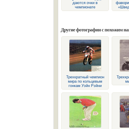
даются очки в
фавори
чемпионате
«Швед
Другие фотографии с похожим н
Трехкратный чемпион
Трехкр
мира по кольцевым
м
гонкам Уэйн Рэйни