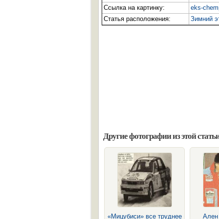
Ссылка на картинку:
eks-chem
Статья расположения:
Зимний э
Другие фотографии из этой статьи
«Мицубиси» все труднее
Ален