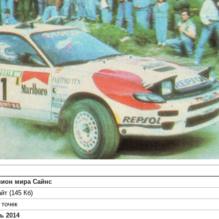
пион мира Сайнс
йт (145 Кб)
точек
ь 2014