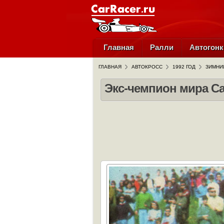
Главная
Ралли
Автогонк
ГЛАВНАЯ
АВТОКРОСС
1992 ГОД
ЗИМНИ
Экс-чемпион мира С