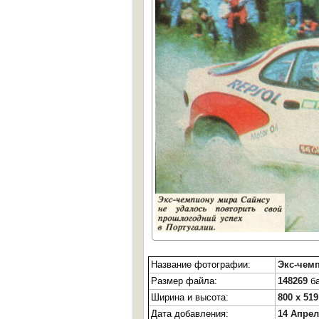
Название фотографии:
Экс-чем
Размер файла:
148269
ба
Ширина и высота:
800 x 519
Дата добавления:
14 Апрел